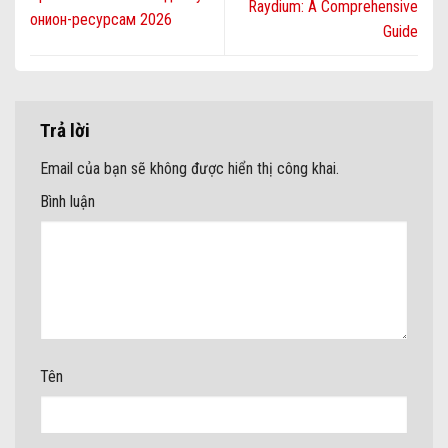
Raydium: A Comprehensive
онион-ресурсам 2026
Guide
Trả lời
Email của bạn sẽ không được hiển thị công khai.
Bình luận
Tên