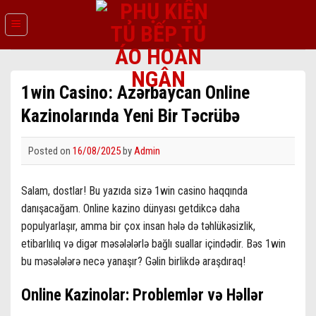
Skip
to
content
1win Casino: Azərbaycan Online
Kazinolarında Yeni Bir Təcrübə
Posted on
16/08/2025
by
Admin
Salam, dostlar! Bu yazıda sizə 1win casino haqqında
danışacağam. Online kazino dünyası getdikcə daha
populyarlaşır, amma bir çox insan hələ də təhlükəsizlik,
etibarlılıq və digər məsələlərlə bağlı suallar içindədir. Bəs 1win
bu məsələlərə necə yanaşır? Gəlin birlikdə araşdıraq!
Online Kazinolar: Problemlər və Həllər