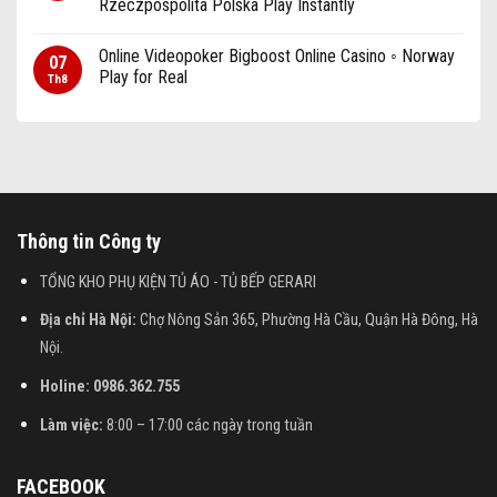
Rzeczpospolita Polska Play Instantly
Online Videopoker Bigboost Online Casino ◦ Norway
07
Play for Real
Th8
Thông tin Công ty
TỔNG KHO PHỤ KIỆN TỦ ÁO - TỦ BẾP GERARI
Địa chỉ Hà Nội:
Chợ Nông Sản 365, Phường Hà Cầu, Quận Hà Đông, Hà
Nội.
Holine: 0986.362.755
Làm việc:
8:00 – 17:00 các ngày trong tuần
FACEBOOK