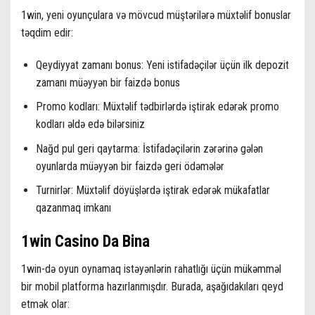
1win, yeni oyunçulara və mövcud müştərilərə müxtəlif bonuslar
təqdim edir:
Qeydiyyat zamanı bonus: Yeni istifadəçilər üçün ilk depozit
zamanı müəyyən bir faizdə bonus
Promo kodları: Müxtəlif tədbirlərdə iştirak edərək promo
kodları əldə edə bilərsiniz
Nağd pul geri qaytarma: İstifadəçilərin zərərinə gələn
oyunlarda müəyyən bir faizdə geri ödəmələr
Turnirlər: Müxtəlif döyüşlərdə iştirak edərək mükafatlar
qazanmaq imkanı
1win Casino Da Bina
1win-də oyun oynamaq istəyənlərin rahatlığı üçün mükəmməl
bir mobil platforma hazırlanmışdır. Burada, aşağıdakıları qeyd
etmək olar: