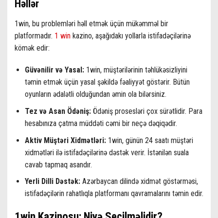
Həllər
1win, bu problemləri həll etmək üçün mükəmməl bir
platformadır.
1 win
kazino, aşağıdakı yollarla istifadəçilərinə
kömək edir:
Güvənilir və Yasal:
1win, müştərilərinin təhlükəsizliyini
təmin etmək üçün yasal şəkildə fəaliyyət göstərir. Bütün
oyunların ədalətli olduğundan əmin ola bilərsiniz.
Tez və Asan Ödəniş:
Ödəniş prosesləri çox sürətlidir. Para
hesabınıza çatma müddəti cəmi bir neçə dəqiqədir.
Aktiv Müştəri Xidmətləri:
1win, günün 24 saatı müştəri
xidmətləri ilə istifadəçilərinə dəstək verir. İstənilən suala
cavab tapmaq asandır.
Yerli Dilli Dəstək:
Azərbaycan dilində xidmət göstərməsi,
istifadəçilərin rahatlıqla platformanı qavramalarını təmin edir.
1win Kazinosu: Niyə Seçilməlidir?