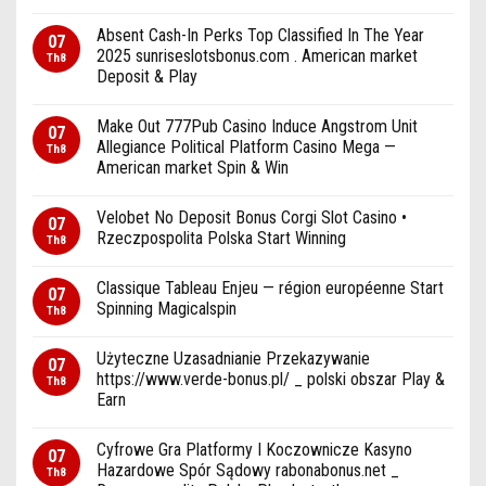
Absent Cash-In Perks Top Classified In The Year
07
2025 sunriseslotsbonus.com . American market
Th8
Deposit & Play
Make Out 777Pub Casino Induce Angstrom Unit
07
Allegiance Political Platform Casino Mega —
Th8
American market Spin & Win
Velobet No Deposit Bonus Corgi Slot Casino •
07
Rzeczpospolita Polska Start Winning
Th8
Classique Tableau Enjeu — région européenne Start
07
Spinning Magicalspin
Th8
Użyteczne Uzasadnianie Przekazywanie
07
https://www.verde-bonus.pl/ _ polski obszar Play &
Th8
Earn
Cyfrowe Gra Platformy I Koczownicze Kasyno
07
Hazardowe Spór Sądowy rabonabonus.net _
Th8