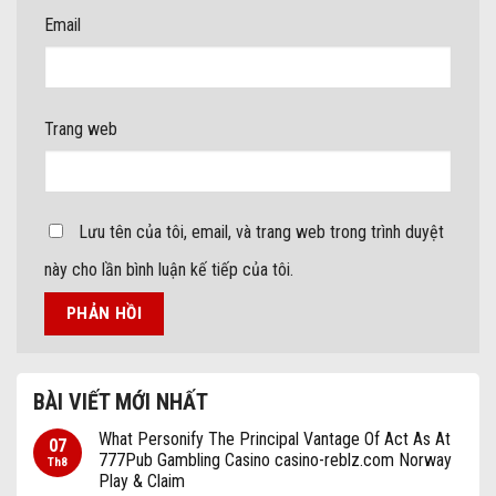
Email
Trang web
Lưu tên của tôi, email, và trang web trong trình duyệt
này cho lần bình luận kế tiếp của tôi.
BÀI VIẾT MỚI NHẤT
What Personify The Principal Vantage Of Act As At
07
777Pub Gambling Casino casino-reblz.com Norway
Th8
Play & Claim