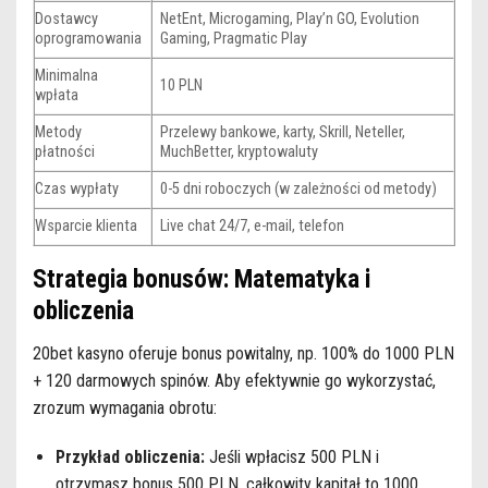
Dostawcy
NetEnt, Microgaming, Play’n GO, Evolution
oprogramowania
Gaming, Pragmatic Play
Minimalna
10 PLN
wpłata
Metody
Przelewy bankowe, karty, Skrill, Neteller,
płatności
MuchBetter, kryptowaluty
Czas wypłaty
0-5 dni roboczych (w zależności od metody)
Wsparcie klienta
Live chat 24/7, e-mail, telefon
Strategia bonusów: Matematyka i
obliczenia
20bet kasyno oferuje bonus powitalny, np. 100% do 1000 PLN
+ 120 darmowych spinów. Aby efektywnie go wykorzystać,
zrozum wymagania obrotu:
Przykład obliczenia:
Jeśli wpłacisz 500 PLN i
otrzymasz bonus 500 PLN, całkowity kapitał to 1000