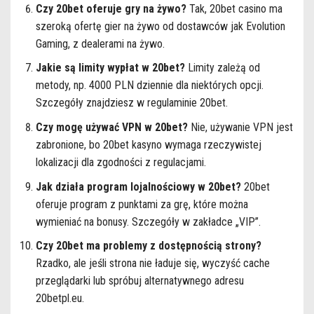
Czy 20bet oferuje gry na żywo?
Tak, 20bet casino ma
szeroką ofertę gier na żywo od dostawców jak Evolution
Gaming, z dealerami na żywo.
Jakie są limity wypłat w 20bet?
Limity zależą od
metody, np. 4000 PLN dziennie dla niektórych opcji.
Szczegóły znajdziesz w regulaminie 20bet.
Czy mogę używać VPN w 20bet?
Nie, używanie VPN jest
zabronione, bo 20bet kasyno wymaga rzeczywistej
lokalizacji dla zgodności z regulacjami.
Jak działa program lojalnościowy w 20bet?
20bet
oferuje program z punktami za grę, które można
wymieniać na bonusy. Szczegóły w zakładce „VIP”.
Czy 20bet ma problemy z dostępnością strony?
Rzadko, ale jeśli strona nie ładuje się, wyczyść cache
przeglądarki lub spróbuj alternatywnego adresu
20betpl.eu.