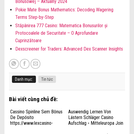
Bonusowej – Aktualny 2024
Pokie Mate Bonus Mathematics: Decoding Wagering
Terms Step-by-Step
Stăpânirea 777 Casino: Matematica Bonusurilor și
Protocoalele de Securitate – O Aprofundare
Cuprinzătoare
Dexscreener for Traders: Advanced Dex Scanner Insights
Danh mục:
Tin tức
Bài viết cùng chủ đề:
Cassino Spinline Sem Bônus
Auswendig Lernen Von
De Depósito
Lästern Schläger Casino
https://www.lexcasino-
Aufschlag ◦ Mitteleuropa Join
brazil.com/ · Bahia Start
the Action Monro Casino