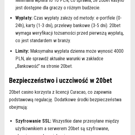
Minimalna wpłata to 10 PLN, co sprawia, że 20bet kasyno
jest dostępne dla graczy o różnym budżecie.
Wypłaty:
Czas wypłaty zależy od metody: e-portfele (0-
24h), karty (1-3 dni), przelewy bankowe (3-5 dni). 20bet
wymaga weryfikacji tożsamości przed pierwszą wypłatą,
co jest standardem w branży.
Limity:
Maksymalna wypłata dzienna może wynosić 4000
PLN, ale sprawdź aktualne warunki w zakładce
„Bankowość” na stronie 20bet.
Bezpieczeństwo i uczciwość w 20bet
20bet casino korzysta z licencji Curacao, co zapewnia
podstawową regulację. Dodatkowe środki bezpieczeństwa
obejmują:
Szyfrowanie SSL:
Wszystkie dane przesyłane między
użytkownikiem a serwerem 20bet są szyfrowane,