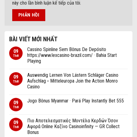
này cho lần bình luận kế tiếp của tôi.
BÀI VIẾT MỚI NHẤT
Cassino Spinline Sem Bônus De Depósito
09
https://www.lexcasino-brazil.com/ · Bahia Start
Th8
Playing
Auswendig Lernen Von Lästern Schläger Casino
09
Aufschlag ◦ Mitteleuropa Join the Action Monro
Th8
Casino
Jogo Bônus Myanmar · Pará Play Instantly Bet 555
09
Th8
Πιο Αποτελεσματικές Μοντέλα Κερδών Όσον
09
Αφορά Online Καζίνο Casinoinfinity — GR Collect
Th8
Bonus