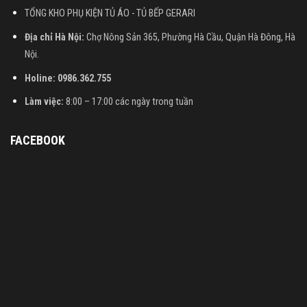
TỔNG KHO PHỤ KIỆN TỦ ÁO - TỦ BẾP GERARI
Địa chỉ Hà Nội:
Chợ Nông Sản 365, Phường Hà Cầu, Quận Hà Đông, Hà
Nội.
Holine: 0986.362.755
Làm việc:
8:00 – 17:00 các ngày trong tuần
FACEBOOK