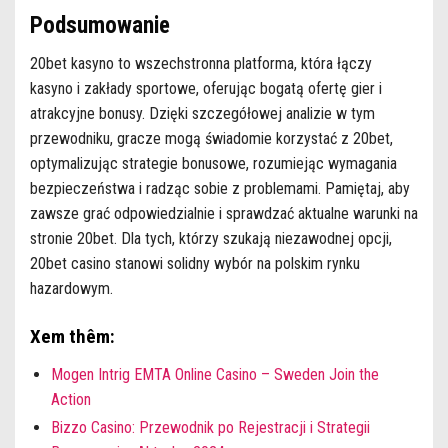
Podsumowanie
20bet kasyno to wszechstronna platforma, która łączy
kasyno i zakłady sportowe, oferując bogatą ofertę gier i
atrakcyjne bonusy. Dzięki szczegółowej analizie w tym
przewodniku, gracze mogą świadomie korzystać z 20bet,
optymalizując strategie bonusowe, rozumiejąc wymagania
bezpieczeństwa i radząc sobie z problemami. Pamiętaj, aby
zawsze grać odpowiedzialnie i sprawdzać aktualne warunki na
stronie 20bet. Dla tych, którzy szukają niezawodnej opcji,
20bet casino stanowi solidny wybór na polskim rynku
hazardowym.
Xem thêm:
Mogen Intrig EMTA Online Casino – Sweden Join the
Action
Bizzo Casino: Przewodnik po Rejestracji i Strategii