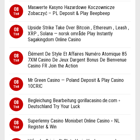
Maswerte Kasyno Hazardowe Koczownicze
08
Zobaczyć – PL Deposit & Play Beepbeep
Th8
Upside Strike Take Over Bitcoin , Ethereum , Leash ,
08
XRP , Solana — norsk område Play Instantly
Th8
Sagakingdom Online Casino
Élément De Style Et Affaires Numéro Atomique 85
08
7XM Casino De Jeux Dargent Bonus De Bienvenue
Th8
Casino FR Join the Action
Mr Green Casino — Poland Deposit & Play Casino
08
10CRIC
Th8
Begleichung Bearbeitung gorillacasino.de.com ◦
08
Deutschland Try Your Luck
Th8
Superlenny Casino Monixbet Online Casino ◦ NL
08
Register & Win
Th8