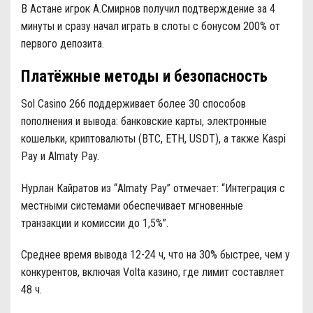
В Астане игрок А.Смирнов получил подтверждение за 4
минуты и сразу начал играть в слоты с бонусом 200% от
первого депозита.
Платёжные методы и безопасность
Sol Casino 266 поддерживает более 30 способов
пополнения и вывода: банковские карты, электронные
кошельки, криптовалюты (BTC, ETH, USDT), а также Kaspi
Pay и Almaty Pay.
Нурлан Кайратов из “Almaty Pay” отмечает: “Интеграция с
местными системами обеспечивает мгновенные
транзакции и комиссии до 1,5%”.
Среднее время вывода 12-24 ч, что на 30% быстрее, чем у
конкурентов, включая Volta казино, где лимит составляет
48 ч.