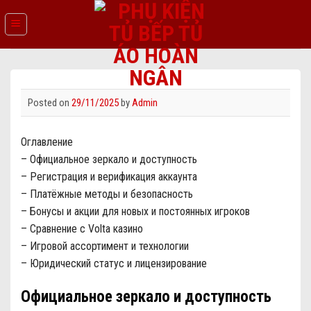
Skip
to
content
Posted on
29/11/2025
by
Admin
Оглавление
– Официальное зеркало и доступность
– Регистрация и верификация аккаунта
– Платёжные методы и безопасность
– Бонусы и акции для новых и постоянных игроков
– Сравнение с Volta казино
– Игровой ассортимент и технологии
– Юридический статус и лицензирование
Официальное зеркало и доступность