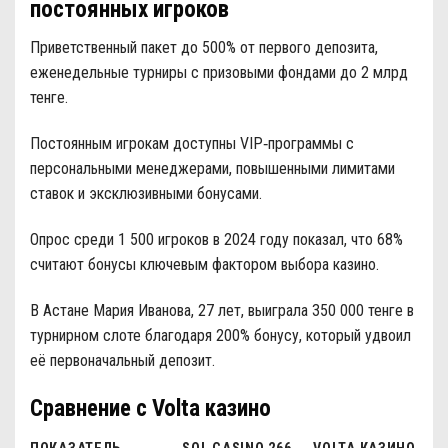
постоянных игроков
Приветственный пакет до 500% от первого депозита,
еженедельные турниры с призовыми фондами до 2 млрд
тенге.
Постоянным игрокам доступны VIP‑программы с
персональными менеджерами, повышенными лимитами
ставок и эксклюзивными бонусами.
Опрос среди 1 500 игроков в 2024 году показал, что 68%
считают бонусы ключевым фактором выбора казино.
В Астане Мария Иванова, 27 лет, выиграла 350 000 тенге в
турнирном слоте благодаря 200% бонусу, который удвоил
её первоначальный депозит.
Сравнение с Volta казино