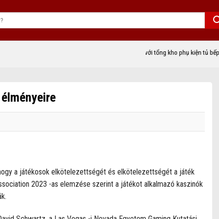
Chào mừng bạn đến với tổng kho phụ kiện tủ bếp.
 élményeire
, hogy a játékosok elkötelezettségét és elkötelezettségét a játék
sociation 2023 -as elemzése szerint a játékot alkalmazó kaszinók
k.
vid Schwartz, a Las Vegas -i Nevada Egyetem Gaming Kutatási