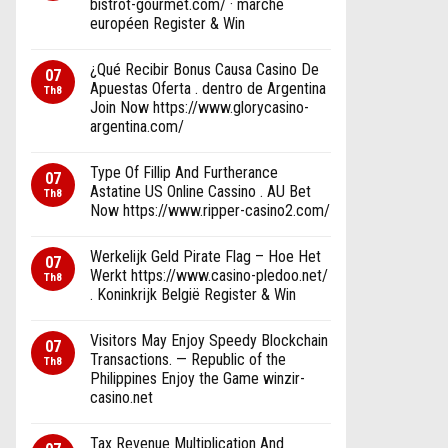
bistrot-gourmet.com/ · marché
européen Register & Win
¿Qué Recibir Bonus Causa Casino De
07
Apuestas Oferta . dentro de Argentina
Th8
Join Now https://www.glorycasino-
argentina.com/
Type Of Fillip And Furtherance
07
Astatine US Online Cassino . AU Bet
Th8
Now https://www.ripper-casino2.com/
Werkelijk Geld Pirate Flag – Hoe Het
07
Werkt https://www.casino-pledoo.net/
Th8
. Koninkrijk België Register & Win
Visitors May Enjoy Speedy Blockchain
07
Transactions. — Republic of the
Th8
Philippines Enjoy the Game winzir-
casino.net
Tax Revenue Multiplication And