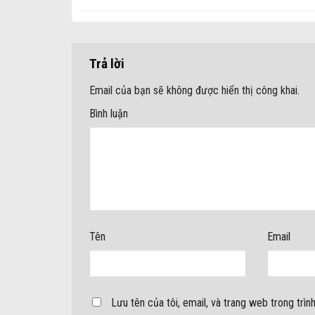
Trả lời
Email của bạn sẽ không được hiển thị công khai.
Bình luận
Tên
Email
Lưu tên của tôi, email, và trang web trong trình