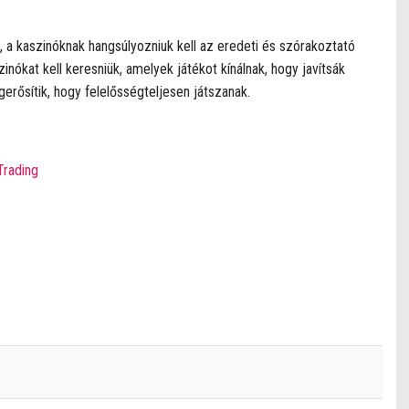
, a kaszinóknak hangsúlyozniuk kell az eredeti és szórakoztató
inókat kell keresniük, amelyek játékot kínálnak, hogy javítsák
erősítik, hogy felelősségteljesen játszanak.
Trading