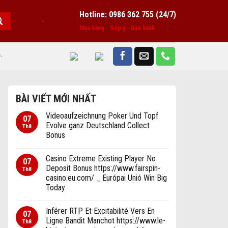
Hotline: 0986 362 755 (24/7)
-
Mua hàng - Góp ý - Bảo hành
BÀI VIẾT MỚI NHẤT
Videoaufzeichnung Poker Und Topf
07
Evolve ganz Deutschland Collect
Th8
Bonus
Casino Extreme Existing Player No
07
Deposit Bonus https://www.fairspin-
Th8
casino.eu.com/ _ Európai Unió Win Big
Today
Inférer RTP Et Excitabilité Vers En
07
Ligne Bandit Manchot https://www.le-
Th8