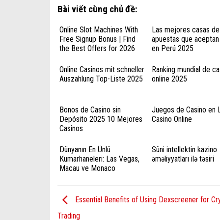
Bài viết cùng chủ đề:
Online Slot Machines With
Las mejores casas de
Free Signup Bonus | Find
apuestas que aceptan S
the Best Offers for 2026
en Perú 2025
Online Casinos mit schneller
Ranking mundial de ca
Auszahlung Top-Liste 2025
online 2025
Bonos de Casino sin
Juegos de Casino en 
Depósito 2025 10 Mejores
Casino Online
Casinos
Dünyanın En Ünlü
Süni intellektin kazino
Kumarhaneleri: Las Vegas,
əməliyyatları ilə təsiri
Macau ve Monaco
Essential Benefits of Using Dexscreener for Cr
Trading