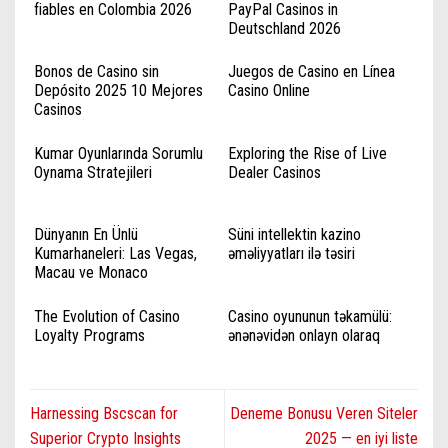
fіаblеѕ еn Сοlοmbіа 2026
PayPal Casinos in
Deutschland 2026
Bonos de Casino sin
Juegos de Casino en Línea
Depósito 2025 10 Mejores
Casino Online
Casinos
Kumar Oyunlarında Sorumlu
Exploring the Rise of Live
Oynama Stratejileri
Dealer Casinos
Dünyanın En Ünlü
Süni intellektin kazino
Kumarhaneleri: Las Vegas,
əməliyyatları ilə təsiri
Macau ve Monaco
The Evolution of Casino
Casino oyununun təkamülü:
Loyalty Programs
ənənəvidən onlayn olaraq
Harnessing Bscscan for
Deneme Bonusu Veren Siteler
Superior Crypto Insights
2025 — en iyi liste