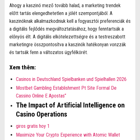
Ahogy a kaszinó mező tovább halad, a marketing trendek
előtt tartás elengedhetetlen a jólét szempontjából. A
kaszinóknak alkalmazkodniuk kell a fogyasztói preferenciák és
a digitális fejlődés megváltoztatásához, hogy fenntartsák a
előnyös élt. A digitális elkötelezettségre és a testreszabott
marketingre összpontosítva a kaszinók hatékonyan vonzzák
és tartsák fenn a változatos ügyfélkörét.
Xem thêm:
Casinos in Deutschland Spielbanken und Spielhallen 2026
Mostbet Gambling Establishment Pt Site Formal De
Cassino Online E Apostas”
The Impact of Artificial Intelligence on
Casino Operations
giros gratis hoy 1
Maximize Your Crypto Experience with Atomic Wallet