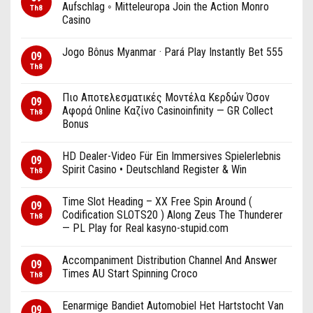
Aufschlag ◦ Mitteleuropa Join the Action Monro
Th8
Casino
Jogo Bônus Myanmar · Pará Play Instantly Bet 555
09
Th8
Πιο Αποτελεσματικές Μοντέλα Κερδών Όσον
09
Αφορά Online Καζίνο Casinoinfinity — GR Collect
Th8
Bonus
HD Dealer-Video Für Ein Immersives Spielerlebnis
09
Spirit Casino • Deutschland Register & Win
Th8
Time Slot Heading – XX Free Spin Around (
09
Codification SLOTS20 ) Along Zeus The Thunderer
Th8
— PL Play for Real kasyno-stupid.com
Accompaniment Distribution Channel And Answer
09
Times AU Start Spinning Croco
Th8
Eenarmige Bandiet Automobiel Het Hartstocht Van
09