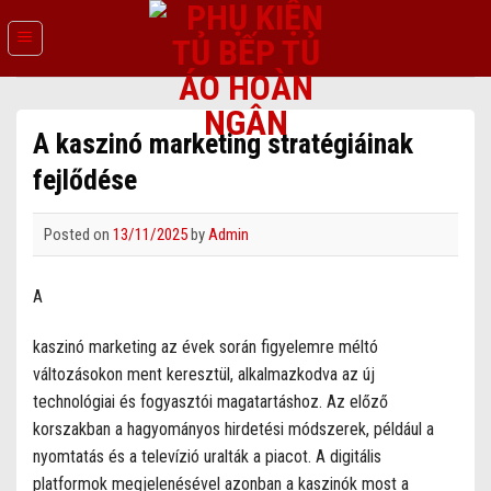
Skip
to
content
A kaszinó marketing stratégiáinak
fejlődése
Posted on
13/11/2025
by
Admin
A
kaszinó marketing az évek során figyelemre méltó
változásokon ment keresztül, alkalmazkodva az új
technológiai és fogyasztói magatartáshoz. Az előző
korszakban a hagyományos hirdetési módszerek, például a
nyomtatás és a televízió uralták a piacot. A digitális
platformok megjelenésével azonban a kaszinók most a