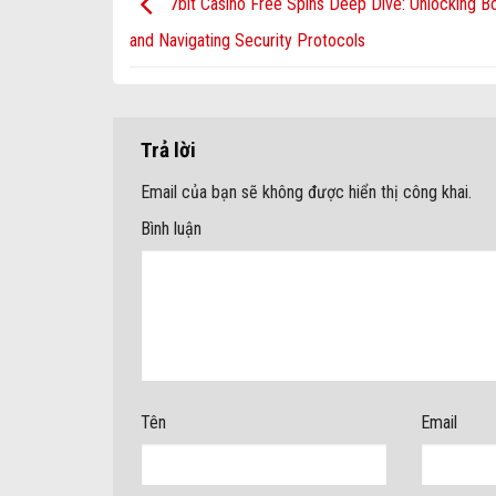
7bit Casino Free Spins Deep Dive: Unlocking B
and Navigating Security Protocols
Trả lời
Email của bạn sẽ không được hiển thị công khai.
Bình luận
Tên
Email