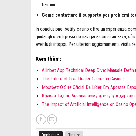
termini.
Come contattare il supporto per problemi te
In conclusione, betify casino offre un’esperienza com
guida, gli utenti possono navigare con sicurezza, sfr
eventuali intoppi. Per ulteriori aggiornamenti, visita reg
Xem thêm:
Allinbet App Technical Deep Dive: Manuale Definit
The Future of Live Dealer Games in Casinos
Mostbet: O Site Oficial Da Líder Em Apostas Espo
Кракен: Гид по безопасному доступу в даркнет
The Impact of Artificial Intelligence on Casino Op
Danh mục:
Tin tức