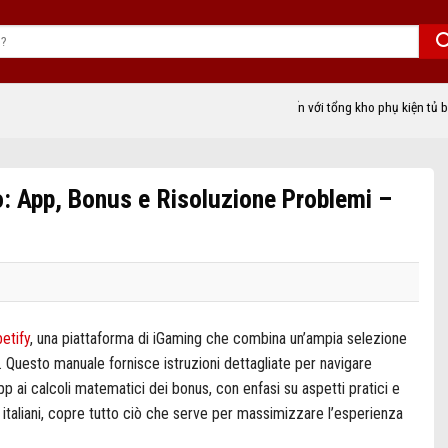
Chào mừng bạn đến với tổng kho phụ kiện tủ bếp.
o: App, Bonus e Risoluzione Problemi –
etify
, una piattaforma di iGaming che combina un’ampia selezione
. Questo manuale fornisce istruzioni dettagliate per navigare
app ai calcoli matematici dei bonus, con enfasi su aspetti pratici e
 italiani, copre tutto ciò che serve per massimizzare l’esperienza