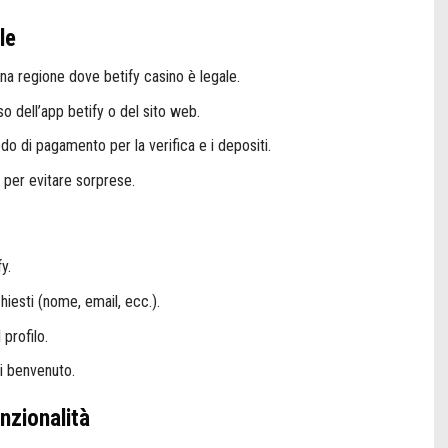
le
una regione dove betify casino è legale.
so dell’app betify o del sito web.
o di pagamento per la verifica e i depositi.
y per evitare sorprese.
y.
chiesti (nome, email, ecc.).
profilo.
di benvenuto.
unzionalità