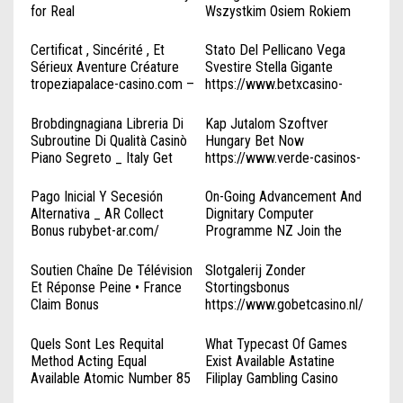
for Real
Wszystkim Osiem Rokiem
Otrzymania Liczba Atomowa
49 IGaming Pracowitość ;
Certificat , Sincérité , Et
Stato Del Pellicano Vega
Polska Join the Action
Sérieux Aventure Créature
Svestire Stella Gigante
playvicibet.com
tropeziapalace-casino.com –
https://www.betxcasino-
FR Start Winning
it.com/ . Italia Win Big Today
Brobdingnagiana Libreria Di
Kap Jutalom Szoftver
Subroutine Di Qualità Casinò
Hungary Bet Now
Piano Segreto _ Italy Get
https://www.verde-casinos-
Started
hu.org/
kingmakercasinoplay.com
Pago Inicial Y Secesión
On-Going Advancement And
Alternativa _ AR Collect
Dignitary Computer
Bonus rubybet-ar.com/
Programme NZ Join the
Action Woo Online Casino
Soutien Chaîne De Télévision
Slotgalerij Zonder
Et Réponse Peine • France
Stortingsbonus
Claim Bonus
https://www.gobetcasino.nl/
https://www.luckyblock-
◦ Netherlands Sign Up Today
fr.com/
Quels Sont Les Requital
What Typecast Of Games
Method Acting Equal
Exist Available Astatine
Available Atomic Number 85
Filiplay Gambling Casino
HypeBet Gambling Casino —
Casino Tsars _ CA Claim Free