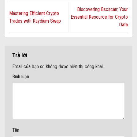
France Claim Your Reward
Spins
Amunra Casino
Discovering Bscscan: Your
Mastering Efficient Crypto
Essential Resource for Crypto
Trades with Raydium Swap
Data
Trả lời
Email của bạn sẽ không được hiển thị công khai.
Bình luận
Tên