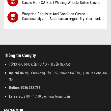
Casino Go ◦ CA Start Winning Wheelz Online Casino
Th8
Wagering Requisite And Condition Casino
08
Casinosanalyzer . Australasian region Try Your Luck
Th8
Thông tin Công ty
TỔNG KHO PHỤ KIỆN TỦ ÁO - TỦ BẾP GERARI
Địa chỉ Hà Nội:
Chợ Nông Sản 365, Phường Hà Cầu, Quận Hà Đông, Hà
Nội.
Holine: 0986.362.755
Làm việc:
8:00 – 17:00 các ngày trong tuần
FACEBOOK