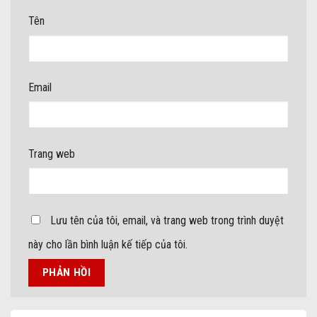
Tên
Email
Trang web
Lưu tên của tôi, email, và trang web trong trình duyệt
này cho lần bình luận kế tiếp của tôi.