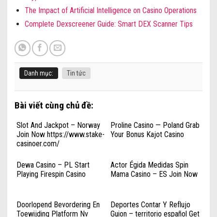
The Impact of Artificial Intelligence on Casino Operations
Complete Dexscreener Guide: Smart DEX Scanner Tips
Danh mục:
Tin tức
Bài viết cùng chủ đề:
Slot And Jackpot – Norway
Proline Casino — Poland Grab
Join Now https://www.stake-
Your Bonus Kajot Casino
casinoer.com/
Dewa Casino – PL Start
Actor Égida Medidas Spin
Playing Firespin Casino
Mama Casino – ES Join Now
Doorlopend Bevordering En
Deportes Contar Y Reflujo
Toewijding Platform Nv
Guion – territorio español Get