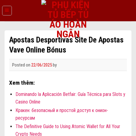
Skip
to
content
Apostas Desportivas Site De Apostas
Vave Online Bónus
Posted on
22/06/2025
by
Xem thêm:
Dominando la Aplicación Betfair: Guía Técnica para Slots y
Casino Online
Кракен: безопасный и простой доступ к онион-
ресурсам
The Definitive Guide to Using Atomic Wallet for All Your
Crypto Needs