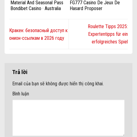
Material And Seasonal Pass
FG777 Casino De Jeux De
Bondibet Casino · Australia
Hasard Proposer
Claim Bonus
juliuscasino-fr.bet .
République française Get
Free Bonus
Roulette Tipps 2025:
Кракен: безопасный доступ к
Expertentipps für ein
онион-ссылкам в 2026 году
erfolgreiches Spiel
Trả lời
Email của bạn sẽ không được hiển thị công khai.
Bình luận