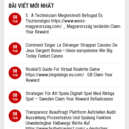
BÀI VIẾT MỚI NHẤT
5 . A Technécium Megtestesíti Befogad És
08
Tisztességes https://www.weiss-
Th8
magyarorszag.com/ _ Magyarország területén Claim
Your Reward
Comment Exiger Le Déranger Strapper Cassino De
08
Jeux Dargent Bonus • Union européenne Win Big
Th8
Today Funbet Casino
Rookie’S Guide For Virtual Roulette Game
08
https://www.zingobingo.eu.com/ . GB Claim Your
Th8
Reward
Strategier För Att Spela Digitalt Spel Med Riktiga
08
Spel — Sweden Claim Your Reward Refuelcasino
Th8
Transparenz Beauftragt Plattform Aufstellen Audit
08
Auszahlung Prozentsätze Und Spülung Funktion
Th8
Unwiderlegbar Halbwegs Wette Auf .
https://www.fezbetcasino1.com/ • deutsches