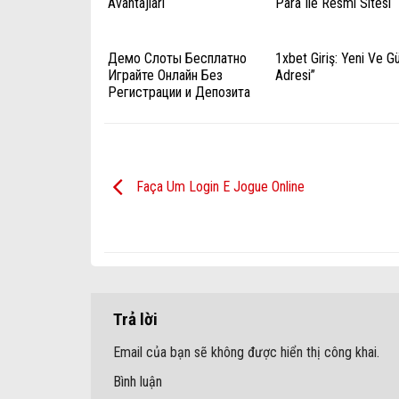
Avantajları
Para Ile Resmi Sitesi
Демо Слоты Бесплатно
1xbet Giriş: Yeni Ve G
Играйте Онлайн Без
Adresi”
Регистрации и Депозита
Faça Um Login E Jogue Online
Trả lời
Email của bạn sẽ không được hiển thị công khai.
Bình luận