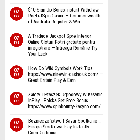
$10 Sign Up Bonus Instant Withdraw
07
RocketSpin Casino – Commonwealth
Th8
of Australia Register & Win
A Traduce Jackpot Spre Interior
07
Online Sloturi Rotiri gratuite pentru
Th8
înregistrare — întreaga Românie Try
Your Luck
How Do Wild Symbols Work Tips
07
https://www.ninewin-casino.uk.com/ —
Th8
Great Britain Play & Earn
Zalety I Ptaszek Ogrodowy W Kasynie
07
InPlay · Polska Get Free Bonus
Th8
https://www.spinbounty-kasyno.com/
Bezpieczeństwo I Bazar Spotkanie _
07
Europa Środkowa Play Instantly
Th8
ComeOn bonus