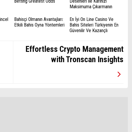
Betting Greatest Odds
Desenleri ile Karınızı
Maksimuma Çıkarmanın
Yolları
üncel
Bahisçi Olmanın Avantajları:
En İyi On Line Casino Ve
Etkili Bahis Oyna Yöntemleri
Bahis Siteleri Türkiyenin En
Güvenilir Ve Kazançlı
Platformları
Effortless Crypto Management
with Tronscan Insights