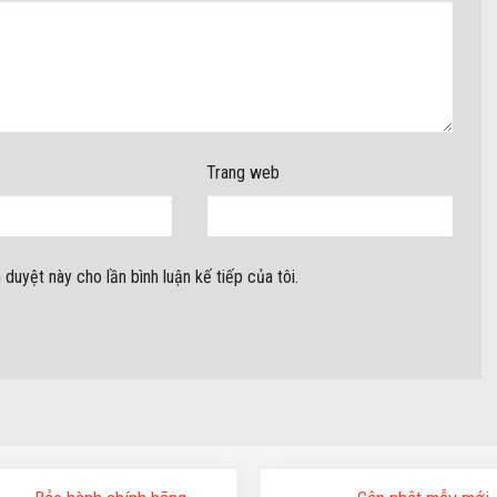
Trang web
 duyệt này cho lần bình luận kế tiếp của tôi.