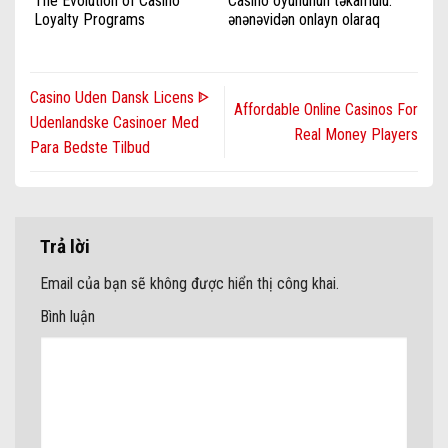
The Evolution of Casino
Casino oyununun təkamülü:
Loyalty Programs
ənənəvidən onlayn olaraq
Casino Uden Dansk Licens ᐈ
Affordable Online Casinos For
Udenlandske Casinoer Med
Real Money Players
Para Bedste Tilbud
Trả lời
Email của bạn sẽ không được hiển thị công khai.
Bình luận