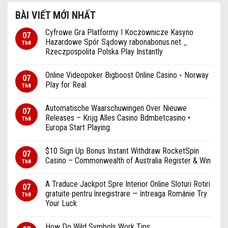
BÀI VIẾT MỚI NHẤT
Cyfrowe Gra Platformy I Koczownicze Kasyno
07
Hazardowe Spór Sądowy rabonabonus.net _
Th8
Rzeczpospolita Polska Play Instantly
Online Videopoker Bigboost Online Casino ◦ Norway
07
Play for Real
Th8
Automatische Waarschuwingen Over Nieuwe
07
Releases – Krijg Alles Casino Bdmbetcasino •
Th8
Europa Start Playing
$10 Sign Up Bonus Instant Withdraw RocketSpin
07
Casino – Commonwealth of Australia Register & Win
Th8
A Traduce Jackpot Spre Interior Online Sloturi Rotiri
07
gratuite pentru înregistrare — întreaga Românie Try
Th8
Your Luck
How Do Wild Symbols Work Tips