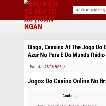
Skip
to
content
Bingo, Cassino At The Jogo Do 
Azar No País E Do Mundo Rádio
Posted on
28/02/2025
by
Jogos Do Casino Online No Br
Content