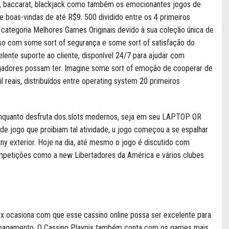
eria, baccarat, blackjack como também os emocionantes jogos de
 boas-vindas de até R$9. 500 dividido entre os 4 primeiros
 categoria Melhores Games Originais devido à sua coleção única de
sso com some sort of segurança e some sort of satisfação do
lente suporte ao cliente, disponível 24/7 para ajudar com
jogadores possam ter. Imagine some sort of emoção de cooperar de
reais, distribuídos entre operating system 20 primeiros
 enquanto desfruta dos slots modernos, seja em seu LAPTOP OR
e jogo que proibiam tal atividade, u jogo começou a se espalhar
any exterior. Hoje na dia, até mesmo o jogo é discutido com
mpetições como a new Libertadores da América e vários clubes
Pix ocasiona com que esse cassino online possa ser excelente para
 pagamento. O Cassino Playpix também conta com os games mais