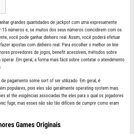
ganhar grandes quantidades de jackpot com uma expresamente
12-15 números e, se muitos dos seus números coincidirem com os
te, você pode ganhar dinheiro real. Assim, você poderá efetuar
 fazer apostas com dinheiro real. Para escolher o melhor on line
hores provedores de jogos, benefit acessíveis, métodos sobre
 operar. Em geral, a forma mais fácil sobre contatar o atendimento
.
de pagamento some sort of ser utilizado. Em geral, é
m populares, pois eles são geralmente operating-system mais
ões at the exigências associadas the eles para o qual os jogadores
nic fugir, mas esses não são tão difíceis de cumprir como eram
hores Games Originais