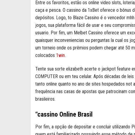
Entre os favoritos, estão os online video slots, lot
caça e pesca. O cassino da 1xBet oferece o bônus de
depósitos. Logo, to Blaze Cassino é o vencedor mhh
jogos, sua plataforma fácil de usar e seu compromi
usuario. Por fim, um Melbet Cassino oferece um exce
quaisquer inconveniencias ou perguntas la cual os 
um torneio onde os prêmios podem chegar até 50 mil 
colocados
1win
.
Tente sua sorte elizabeth acerte o jackpot feature
COMPUTER ou em teu celular. Após décadas de leis d
tanto online quanto no ano de sites hospedados not 
frequência nas casas de apostas que patrocinam co
brasileiros.
“cassino Online Brasil
Por fim, a opção de depositar e concluir utilizando 
quem está familiarizado possuindo esse método de