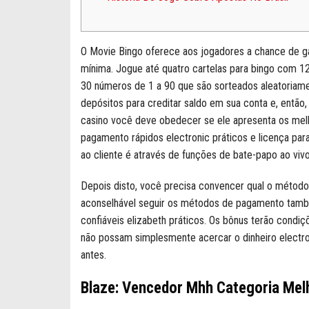
O Movie Bingo oferece aos jogadores a chance de 
mínima. Jogue até quatro cartelas para bingo com 
30 números de 1 a 90 que são sorteados aleatoriamen
depósitos para creditar saldo em sua conta e, então,
casino você deve obedecer se ele apresenta os mel
pagamento rápidos electronic práticos e licença para
ao cliente é através de funções de bate-papo ao vivo
Depois disto, você precisa convencer qual o método 
aconselhável seguir os métodos de pagamento també
confiáveis elizabeth práticos. Os bônus terão condiç
não possam simplesmente acercar o dinheiro electro
antes.
Blaze: Vencedor Mhh Categoria Mel