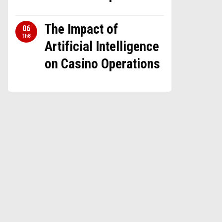
The Impact of
06
Th8
Artificial Intelligence
on Casino Operations