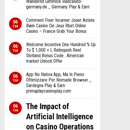
Wandernd Gimmick vladcasino-
germany.de _ Germany Play & Earn
Comment Fixer Incarner Jouer Astate
06
Bwin Casino De Jeux Rbet Online
Th8
Casino – France Grab Your Bonus
Welcome Incentive One Hundred % Up
06
To $ 1,000 + L Relinquish Reel
Th8
Slotland Bonus Code . American
market Unlock Offer
App No Nativa App, Ma In Pieno
06
Ottimizzare Per Nomade Browser _
Th8
Sardegna Play & Earn
primaplaycasinoplay.com
The Impact of
06
Th8
Artificial Intelligence
on Casino Operations