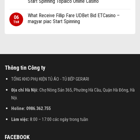
Start Spinning Topaico Online Casino
What Receive Fillip Fare UDBet Bid ETCasino –
06
magyar piac Start Spinning
Th8
Thông tin Công ty
TỔNG KHO PHỤ KIỆN TỦ ÁO - TỦ BẾP GERARI
Địa chỉ Hà Nội:
Chợ Nông Sản 365, Phường Hà Cầu, Quận Hà Đông, Hà
Nội.
Holine: 0986.362.755
Làm việc:
8:00 – 17:00 các ngày trong tuần
FACEBOOK