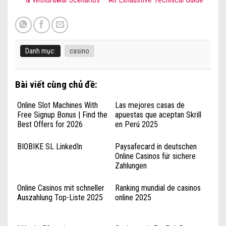
Danh mục:
casino
Bài viết cùng chủ đề:
Online Slot Machines With
Las mejores casas de
Free Signup Bonus | Find the
apuestas que aceptan Skrill
Best Offers for 2026
en Perú 2025
BIOBIKE SL LinkedIn
Paysafecard in deutschen
Online Casinos für sichere
Zahlungen
Online Casinos mit schneller
Ranking mundial de casinos
Auszahlung Top-Liste 2025
online 2025