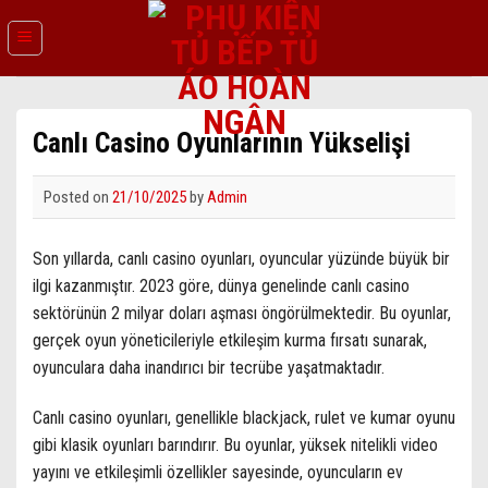
Skip
to
content
Canlı Casino Oyunlarının Yükselişi
Posted on
21/10/2025
by
Admin
Son yıllarda, canlı casino oyunları, oyuncular yüzünde büyük bir
ilgi kazanmıştır. 2023 göre, dünya genelinde canlı casino
sektörünün 2 milyar doları aşması öngörülmektedir. Bu oyunlar,
gerçek oyun yöneticileriyle etkileşim kurma fırsatı sunarak,
oyunculara daha inandırıcı bir tecrübe yaşatmaktadır.
Canlı casino oyunları, genellikle blackjack, rulet ve kumar oyunu
gibi klasik oyunları barındırır. Bu oyunlar, yüksek nitelikli video
yayını ve etkileşimli özellikler sayesinde, oyuncuların ev