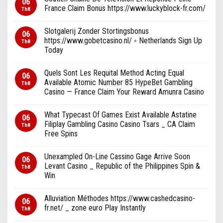
06
France Claim Bonus https://www.luckyblock-fr.com/
Th8
Slotgalerij Zonder Stortingsbonus
06
https://www.gobetcasino.nl/ ◦ Netherlands Sign Up
Th8
Today
Quels Sont Les Requital Method Acting Equal
06
Available Atomic Number 85 HypeBet Gambling
Th8
Casino — France Claim Your Reward Amunra Casino
What Typecast Of Games Exist Available Astatine
06
Filiplay Gambling Casino Casino Tsars _ CA Claim
Th8
Free Spins
Unexampled On-Line Cassino Gage Arrive Soon
06
Levant Casino _ Republic of the Philippines Spin &
Th8
Win
Alluviation Méthodes https://www.cashedcasino-
06
fr.net/ _ zone euro Play Instantly
Th8