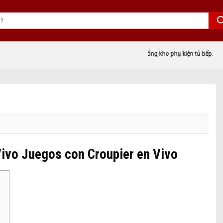
Chào mừng bạn đến với tổng kho phụ kiện tủ bếp.
ivo Juegos con Croupier en Vivo