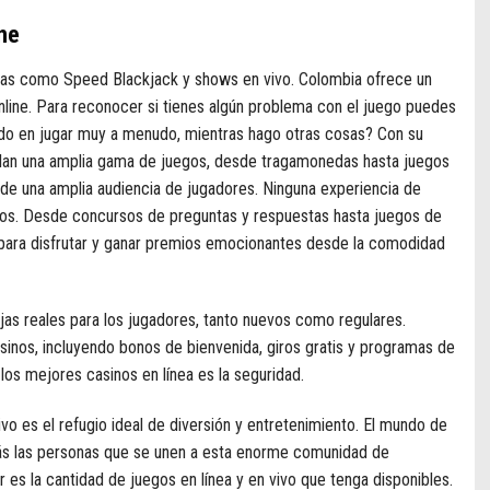
ne
etas como Speed Blackjack y shows en vivo. Colombia ofrece un
nline. Para reconocer si tienes algún problema con el juego puedes
do en jugar muy a menudo, mientras hago otras cosas? Con su
ollan una amplia gama de juegos, desde tragamonedas hasta juegos
 de una amplia audiencia de jugadores. Ninguna experiencia de
ados. Desde concursos de preguntas y respuestas hasta juegos de
s para disfrutar y ganar premios emocionantes desde la comodidad
jas reales para los jugadores, tanto nuevos como regulares.
inos, incluyendo bonos de bienvenida, giros gratis y programas de
 los mejores casinos en línea es la seguridad.
o es el refugio ideal de diversión y entretenimiento. El mundo de
más las personas que se unen a esta enorme comunidad de
r es la cantidad de juegos en línea y en vivo que tenga disponibles.