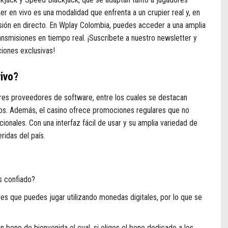
r en vivo es una modalidad que enfrenta a un crupier real y, en
sión en directo. En Wplay Colombia, puedes acceder a una amplia
ansmisiones en tiempo real. ¡Suscríbete a nuestro newsletter y
ciones exclusivas!
vivo?
ores proveedores de software, entre los cuales se destacan
os. Además, el casino ofrece promociones regulares que no
ionales. Con una interfaz fácil de usar y su amplia variedad de
ridas del país.
ás confiado?
es que puedes jugar utilizando monedas digitales, por lo que se
n bono de bienvenida el cual, si eliges el bono dedicado a los