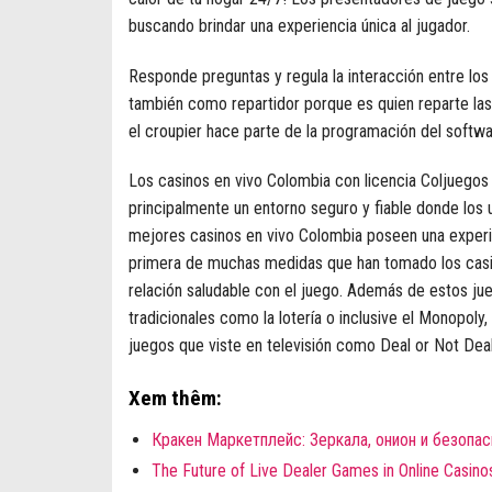
buscando brindar una experiencia única al jugador.
Responde preguntas y regula la interacción entre los
también como repartidor porque es quien reparte las c
el croupier hace parte de la programación del softwar
Los casinos en vivo Colombia con licencia Coljuegos 
principalmente un entorno seguro y fiable donde los u
mejores casinos en vivo Colombia poseen una experie
primera de muchas medidas que han tomado los casi
relación saludable con el juego. Además de estos ju
tradicionales como la lotería o inclusive el Monopoly
juegos que viste en televisión como Deal or Not Deal
Xem thêm:
Кракен Маркетплейс: Зеркала, онион и безопа
The Future of Live Dealer Games in Online Casino