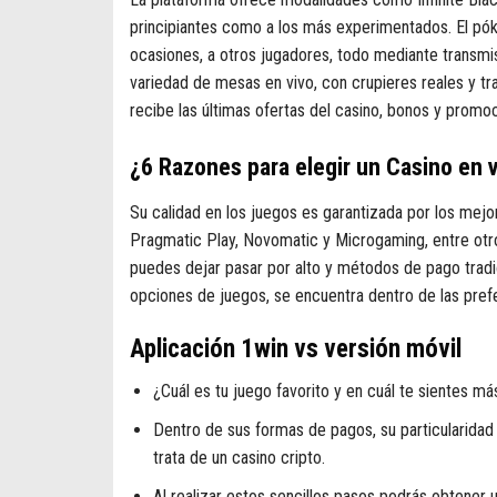
principiantes como a los más experimentados. El póke
ocasiones, a otros jugadores, todo mediante transmi
variedad de mesas en vivo, con crupieres reales y tr
recibe las últimas ofertas del casino, bonos y promo
¿6 Razones para elegir un Casino en 
Su calidad en los juegos es garantizada por los mej
Pragmatic Play, Novomatic y Microgaming, entre otr
puedes dejar pasar por alto y métodos de pago tradic
opciones de juegos, se encuentra dentro de las prefe
Aplicación 1win vs versión móvil
¿Cuál es tu juego favorito y en cuál te sientes m
Dentro de sus formas de pagos, su particularidad 
trata de un casino cripto.
Al realizar estos sencillos pasos podrás obtener u