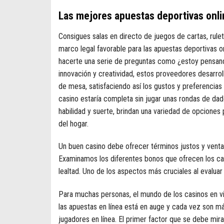
Las mejores apuestas deportivas onli
Consigues salas en directo de juegos de cartas, rul
marco legal favorable para las apuestas deportivas o
hacerte una serie de preguntas como ¿estoy pensan
innovación y creatividad, estos proveedores desarr
de mesa, satisfaciendo así los gustos y preferencias
casino estaría completa sin jugar unas rondas de d
habilidad y suerte, brindan una variedad de opcione
del hogar.
Un buen casino debe ofrecer términos justos y venta
Examinamos los diferentes bonos que ofrecen los cas
lealtad. Uno de los aspectos más cruciales al evaluar
Para muchas personas, el mundo de los casinos en viv
las apuestas en línea está en auge y cada vez son 
jugadores en línea. El primer factor que se debe mira