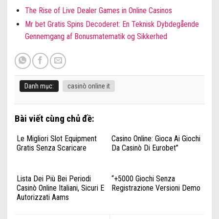
The Rise of Live Dealer Games in Online Casinos
Mr bet Gratis Spins Decoderet: En Teknisk Dybdegående
Gennemgang af Bonusmatematik og Sikkerhed
Danh mục:
casinò online it
Bài viết cùng chủ đề:
Le Migliori Slot Equipment
Casino Online: Gioca Ai Giochi
Gratis Senza Scaricare
Da Casinò Di Eurobet”
Lista Dei Più Bei Periodi
“+5000 Giochi Senza
Casinò Online Italiani, Sicuri E
Registrazione Versioni Demo
Autorizzati Aams