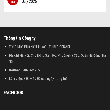
July 2026
Th8
Thông tin Công ty
TỔNG KHO PHỤ KIỆN TỦ ÁO - TỦ BẾP GERARI
Địa chỉ Hà Nội:
Chợ Nông Sản 365, Phường Hà Cầu, Quận Hà Đông, Hà
Nội.
Holine: 0986.362.755
Làm việc:
8:00 – 17:00 các ngày trong tuần
FACEBOOK