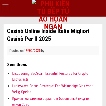
Skip
to
content
Casinò Online Inside Italia Migliori
Casinò Per Il 2025
Posted on
19/02/2025
by
Xem thêm:
Discovering BscScan: Essential Features for Crypto
Enthusiasts
Luckywave Bonus Strategie: Een Wiskundige Gids voor
Veilig Spelen
Кракен: актуальное зеркало и безопасный вход на
онион 2026