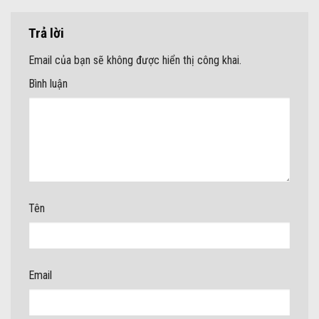
Trả lời
Email của bạn sẽ không được hiển thị công khai.
Bình luận
Tên
Email