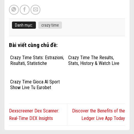
Danh mục:
crazy time
Bài viết cùng chủ đề:
Crazy Time Stats: Estrazioni,
Crazy Time The Results,
Risultati, Statistiche
Stats, History & Watch Live
Crazy Time Gioca Al Sport
Show Live Tu Eurobet
Dexscreener Dex Scanner:
Discover the Benefits of the
Real-Time DEX Insights
Ledger Live App Today