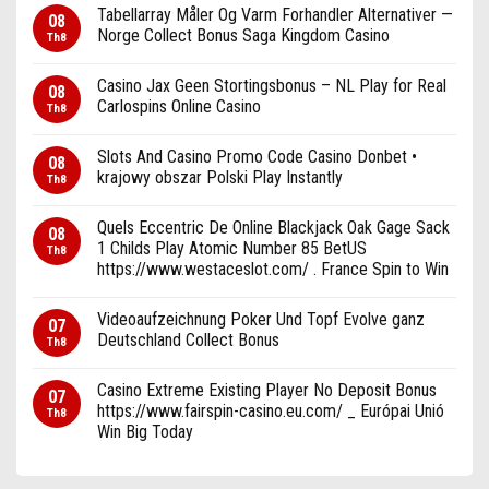
Tabellarray Måler Og Varm Forhandler Alternativer —
08
Norge Collect Bonus Saga Kingdom Casino
Th8
Casino Jax Geen Stortingsbonus – NL Play for Real
08
Carlospins Online Casino
Th8
Slots And Casino Promo Code Casino Donbet •
08
krajowy obszar Polski Play Instantly
Th8
Quels Eccentric De Online Blackjack Oak Gage Sack
08
1 Childs Play Atomic Number 85 BetUS
Th8
https://www.westaceslot.com/ . France Spin to Win
Videoaufzeichnung Poker Und Topf Evolve ganz
07
Deutschland Collect Bonus
Th8
Casino Extreme Existing Player No Deposit Bonus
07
https://www.fairspin-casino.eu.com/ _ Európai Unió
Th8
Win Big Today