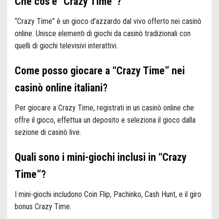
Che cos’è “Crazy Time”?
“Crazy Time” è un gioco d’azzardo dal vivo offerto nei casinò
online. Unisce elementi di giochi da casinò tradizionali con
quelli di giochi televisivi interattivi.
Come posso giocare a “Crazy Time” nei
casinò online italiani?
Per giocare a Crazy Time, registrati in un casinò online che
offre il gioco, effettua un deposito e seleziona il gioco dalla
sezione di casinò live.
Quali sono i mini-giochi inclusi in “Crazy
Time”?
I mini-giochi includono Coin Flip, Pachinko, Cash Hunt, e il giro
bonus Crazy Time.