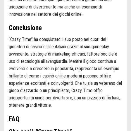
un’opzione di divertimento ma anche un esempio di
innovazione nel settore dei giochi online.
Conclusione
“Crazy Time” ha conquistato il suo posto nei cuori dei
giocatori di casinò online italiani grazie al suo gameplay
avvincente, strategie di marketing efficaci, fattore sociale e
uso di tecnologia all’avanguardia. Mentre il gioco continua a
evolversi e a crescere in popolarità, rappresenta un esempio
brillante di come i casinò online moderni possono offrire
esperienze eccitanti e coinvolgenti. Che tu sia un veterano del
gioco d’azzardo o un principiante, Crazy Time offre
un’opportunità unica per divertirsi e, con un pizzico di fortuna,
ottenere grandi vittorie.
FAQ