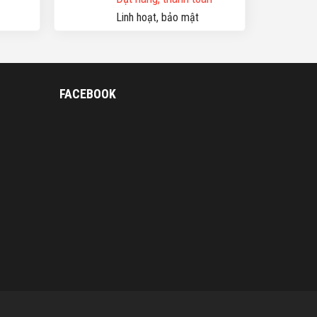
Linh hoạt, bảo mật
FACEBOOK