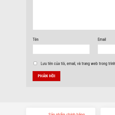
Tên
Email
Lưu tên của tôi, email, và trang web trong trình
Sản phẩm chính hãng