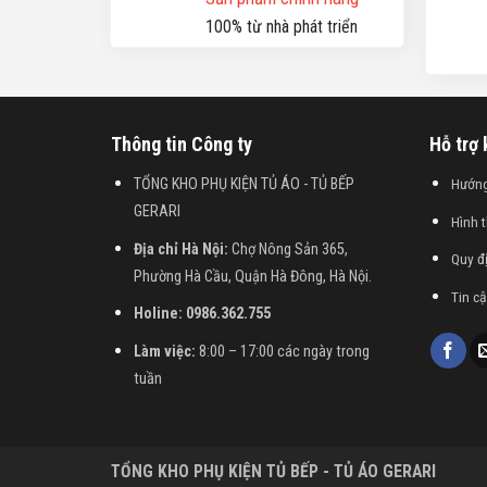
100% từ nhà phát triển
Thông tin Công ty
Hỗ trợ
TỔNG KHO PHỤ KIỆN TỦ ÁO - TỦ BẾP
Hướn
GERARI
Hình 
Địa chỉ Hà Nội:
Chợ Nông Sản 365,
Quy đ
Phường Hà Cầu, Quận Hà Đông, Hà Nội.
Tin c
Holine: 0986.362.755
Làm việc:
8:00 – 17:00 các ngày trong
tuần
TỔNG KHO PHỤ KIỆN TỦ BẾP - TỦ ÁO GERARI