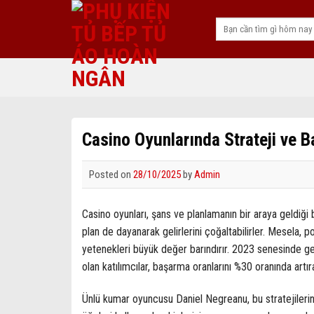
Skip
to
content
Casino Oyunlarında Strateji ve B
Posted on
28/10/2025
by
Admin
Casino oyunları, şans ve planlamanın bir araya geldiği bi
plan de dayanarak gelirlerini çoğaltabilirler. Mesela,
yetenekleri büyük değer barındırır. 2023 senesinde ger
olan katılımcılar, başarma oranlarını %30 oranında artıra
Ünlü kumar oyuncusu Daniel Negreanu, bu stratejilerin 