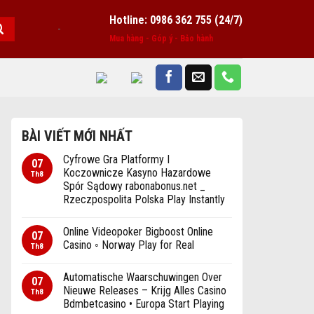
Hotline: 0986 362 755 (24/7)
-
Mua hàng - Góp ý - Bảo hành
Chào mừng bạn đến với tổng kho phụ kiện tủ bếp.
BÀI VIẾT MỚI NHẤT
Cyfrowe Gra Platformy I
07
Koczownicze Kasyno Hazardowe
Th8
Spór Sądowy rabonabonus.net _
Rzeczpospolita Polska Play Instantly
Online Videopoker Bigboost Online
07
Casino ◦ Norway Play for Real
Th8
Automatische Waarschuwingen Over
07
Nieuwe Releases – Krijg Alles Casino
Th8
Bdmbetcasino • Europa Start Playing