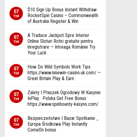
$10 Sign Up Bonus Instant Withdraw
07
RocketSpin Casino – Commonwealth
Th8
of Australia Register & Win
A Traduce Jackpot Spre Interior
07
Online Sloturi Rotiri gratuite pentru
Th8
înregistrare — întreaga Românie Try
Your Luck
How Do Wild Symbols Work Tips
07
https://www.ninewin-casino.uk.com/ —
Th8
Great Britain Play & Earn
Zalety I Ptaszek Ogrodowy W Kasynie
07
InPlay · Polska Get Free Bonus
Th8
https://www.spinbounty-kasyno.com/
Bezpieczeństwo I Bazar Spotkanie _
07
Europa Środkowa Play Instantly
Th8
ComeOn bonus