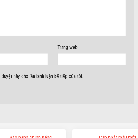
Trang web
 duyệt này cho lần bình luận kế tiếp của tôi.
Bảo hành chính hãng
Cập nhật mẫu mới