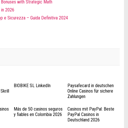
 Bonuses with Strategic Math
 in 2026
pp e Sicurezza – Guida Definitiva 2024
BIOBIKE SL LinkedIn
Paysafecard in deutschen
krill
Online Casinos für sichere
Zahlungen
sinos
Μáѕ dе 50 саѕіnοѕ ѕеgurοѕ
Casinos mit PayPal: Beste
у fіаblеѕ еn Сοlοmbіа 2026
PayPal Casinos in
Deutschland 2026