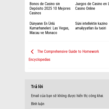
Bonos de Casino sin
Juegos de Casino en 
Depósito 2025 10 Mejores
Casino Online
Casinos
Dünyanın En Ünlü
Süni intellektin kazino
Kumarhaneleri: Las Vegas,
əməliyyatları ilə təsiri
Macau ve Monaco
The Comprehensive Guide to Homework
Encyclopedias
Trả lời
Email của bạn sẽ không được hiển thị công khai.
Bình luận