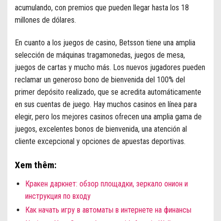
acumulando, con premios que pueden llegar hasta los 18
millones de dólares.
En cuanto a los juegos de casino, Betsson tiene una amplia
selección de máquinas tragamonedas, juegos de mesa,
juegos de cartas y mucho más. Los nuevos jugadores pueden
reclamar un generoso bono de bienvenida del 100% del
primer depósito realizado, que se acredita automáticamente
en sus cuentas de juego. Hay muchos casinos en línea para
elegir, pero los mejores casinos ofrecen una amplia gama de
juegos, excelentes bonos de bienvenida, una atención al
cliente excepcional y opciones de apuestas deportivas.
Xem thêm:
Кракен даркнет: обзор площадки, зеркало онион и
инструкция по входу
Как начать игру в автоматы в интернете на финансы