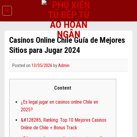
Skip
to
content
Casinos Online Chile Guía de Mejores
Sitios para Jugar 2024
Posted on
13/05/2026
by
Admin
Content
¿Es legal jugar en casinos online Chile en
2025?
&#128285; Ranking: Top 10 Mejores Casinos
Online de Chile + Bonus Track