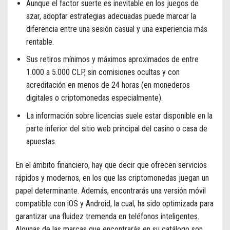
Aunque el factor suerte es inevitable en los juegos de
azar, adoptar estrategias adecuadas puede marcar la
diferencia entre una sesión casual y una experiencia más
rentable.
Sus retiros mínimos y máximos aproximados de entre
1.000 a 5.000 CLP, sin comisiones ocultas y con
acreditación en menos de 24 horas (en monederos
digitales o criptomonedas especialmente).
La información sobre licencias suele estar disponible en la
parte inferior del sitio web principal del casino o casa de
apuestas.
En el ámbito financiero, hay que decir que ofrecen servicios
rápidos y modernos, en los que las criptomonedas juegan un
papel determinante. Además, encontrarás una versión móvil
compatible con iOS y Android, la cual, ha sido optimizada para
garantizar una fluidez tremenda en teléfonos inteligentes.
Algunas de las marcas que encontrarás en su catálogo son