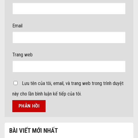
Email
Trang web
Lưu tên của tôi, email, và trang web trong trình duyệt
này cho lần bình luận kế tiếp của tôi.
BÀI VIẾT MỚI NHẤT