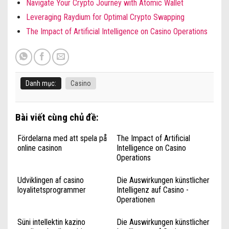
Navigate Your Crypto Journey with Atomic Wallet
Leveraging Raydium for Optimal Crypto Swapping
The Impact of Artificial Intelligence on Casino Operations
Danh mục:
Casino
Bài viết cùng chủ đề:
Fördelarna med att spela på
The Impact of Artificial
online casinon
Intelligence on Casino
Operations
Udviklingen af ​​casino
Die Auswirkungen künstlicher
loyalitetsprogrammer
Intelligenz auf Casino -
Operationen
Süni intellektin kazino
Die Auswirkungen künstlicher