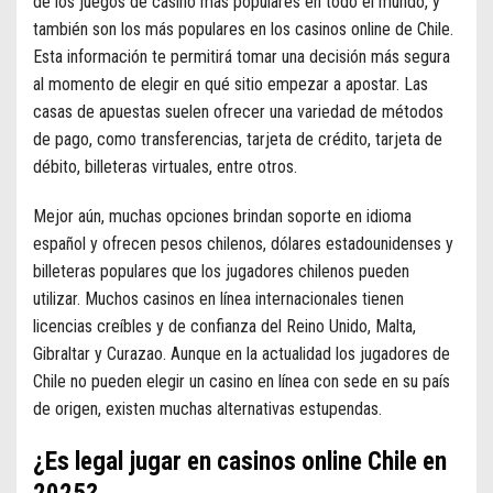
de los juegos de casino más populares en todo el mundo, y
también son los más populares en los casinos online de Chile.
Esta información te permitirá tomar una decisión más segura
al momento de elegir en qué sitio empezar a apostar. Las
casas de apuestas suelen ofrecer una variedad de métodos
de pago, como transferencias, tarjeta de crédito, tarjeta de
débito, billeteras virtuales, entre otros.
Mejor aún, muchas opciones brindan soporte en idioma
español y ofrecen pesos chilenos, dólares estadounidenses y
billeteras populares que los jugadores chilenos pueden
utilizar. Muchos casinos en línea internacionales tienen
licencias creíbles y de confianza del Reino Unido, Malta,
Gibraltar y Curazao. Aunque en la actualidad los jugadores de
Chile no pueden elegir un casino en línea con sede en su país
de origen, existen muchas alternativas estupendas.
¿Es legal jugar en casinos online Chile en