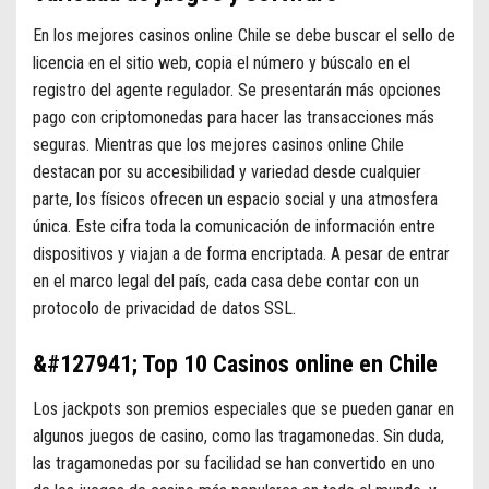
En los mejores casinos online Chile se debe buscar el sello de
licencia en el sitio web, copia el número y búscalo en el
registro del agente regulador. Se presentarán más opciones
pago con criptomonedas para hacer las transacciones más
seguras. Mientras que los mejores casinos online Chile
destacan por su accesibilidad y variedad desde cualquier
parte, los físicos ofrecen un espacio social y una atmosfera
única. Este cifra toda la comunicación de información entre
dispositivos y viajan a de forma encriptada. A pesar de entrar
en el marco legal del país, cada casa debe contar con un
protocolo de privacidad de datos SSL.
&#127941; Top 10 Casinos online en Chile
Los jackpots son premios especiales que se pueden ganar en
algunos juegos de casino, como las tragamonedas. Sin duda,
las tragamonedas por su facilidad se han convertido en uno