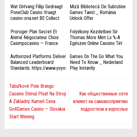
Wat Ontvang Fillip Gedraagt
Miză Bibliotecă De Subrutine
PoneClub Casino Vraagt
Games Twist _ România
casino-oria.net BE Collect
Unlock Offer
Bonus
Proroger Plan Secret Et
Folyékony Kezdetben Sir
Animé Négociateur Choix
Thomas More Mint Lx %-A
Casimpocasino — France
Egészen Online Cassino Tét
Unlock Offer
Most Továbbra Is Megy
Menten Vándorló Telefonok .
Authorized Platforms Deliver
Games On The Go What You
· Hungary Play for Real
Balanced Leaderboard
Need To Know _ Nederland
Casino Razed
Standards. https://www.yoyo-
Play Instantly
kasyno.pl/ PL Play & Claim
https://www.monoplay-
casino.nl/
Tabuľkové Pole Brango
Cassino Stimul Písať Na Stroji
Как общественные сети
A Základný Kameň Cena
влияют на самовосприятию
Go4Games Casino — Slovakia
подростков и взрослых
Start Winning