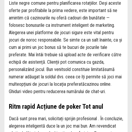
Liste negre comune pentru planificarea rotațiilor. Deși aceste
oferte par profitabile la prima vedere, este important să ne
amintim că cazinourile nu oferă cadouri din bunătate —
folosesc bonusurile ca instrument inteligent de marketing.
Alegerea unei platforme de jocuri sigure este vital pentru
jocuri de noroc responsabile. Se simte ca un salt înainte, ca și
cum ai primi un joc bonus să te bucuri de jocurile tale
preferate. Mai întâi trebuie să upload acte de verificare către
echipă de asistență. Clienții pot comunica cu gazda,
personalizând jocul. Bun venitsold constituie limitatăsumă
numerar adăugat la soldul dvs. ceea ce îți permite să joci mai
multeopțiuni de jocuri la locația preferatăcazinou online.
Ghiduri video pentru reducerea numărului de chat-uri.
Ritm rapid Acțiune de poker Tot anul
Dacă sunt prea mari, solicitați sprijin profesional . În concluzie,
alegerea inteligentă duce la un joc mai bun. Am revendicat