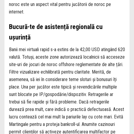
noroc este un aspect vital pentru jucătorii de noroc pe
internet.
Bucură-te de asistență regională cu
ușurință
Banii mei virtuali rapid s-a extins de la 42,00 USD atingând 620
valută. Totuși, aceste zone autorizează localnicii să acceseze
site-uri de jocuri de noroc offshore reglementate de alte țări.
Filtre vizualizare echilibrată pentru claritate. Merită, de
asemenea, să iei în considerare teme sloturi și bonusuri îți
place. Una per jucător este tipică și revendicările multiple
sunt blocate pe IP/gospodărie/dispozitiv. Retragerile ar
trebui să fie rapide și fără probleme. Dacă retragerile
durează prea mult, care indică o practică defectuoasă. Acest
lucru contează cel mai mult la pariurile lay cu cote mari. Evită
Martingale pentru a proteja bankroll-ul. Anumite cazinouri
permit clienților să activeze autentificarea multifactor pe