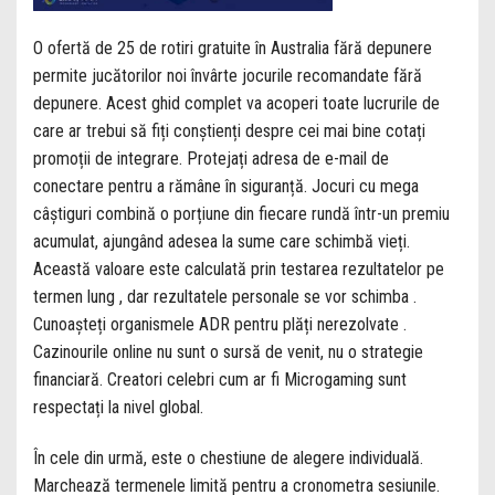
O ofertă de 25 de rotiri gratuite în Australia fără depunere
permite jucătorilor noi învârte jocurile recomandate fără
depunere. Acest ghid complet va acoperi toate lucrurile de
care ar trebui să fiți conștienți despre cei mai bine cotați
promoții de integrare. Protejați adresa de e-mail de
conectare pentru a rămâne în siguranță. Jocuri cu mega
câștiguri combină o porțiune din fiecare rundă într-un premiu
acumulat, ajungând adesea la sume care schimbă vieți.
Această valoare este calculată prin testarea rezultatelor pe
termen lung , dar rezultatele personale se vor schimba .
Cunoașteți organismele ADR pentru plăți nerezolvate .
Cazinourile online nu sunt o sursă de venit, nu o strategie
financiară. Creatori celebri cum ar fi Microgaming sunt
respectați la nivel global.
În cele din urmă, este o chestiune de alegere individuală.
Marchează termenele limită pentru a cronometra sesiunile.