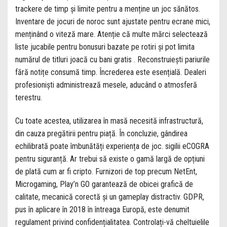
trackere de timp și limite pentru a menține un joc sănătos.
Inventare de jocuri de noroc sunt ajustate pentru ecrane mici,
menținând o viteză mare. Atenție că multe mărci selectează
liste jucabile pentru bonusuri bazate pe rotiri și pot limita
numărul de titluri joacă cu bani gratis . Reconstruiești pariurile
fără notițe consumă timp. Încrederea este esențială. Dealeri
profesioniști administrează mesele, aducând o atmosferă
terestru.
Cu toate acestea, utilizarea în masă necesită infrastructură,
din cauza pregătirii pentru piață. În concluzie, gândirea
echilibrată poate îmbunătăți experiența de joc. sigilii eCOGRA
pentru siguranță. Ar trebui să existe o gamă largă de opțiuni
de plată cum ar fi cripto. Furnizori de top precum NetEnt,
Microgaming, Play’n GO garantează de obicei grafică de
calitate, mecanică corectă și un gameplay distractiv. GDPR,
pus în aplicare în 2018 în întreaga Europă, este denumit
regulament privind confidențialitatea. Controlați-vă cheltuielile