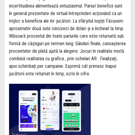
incertitudinea alimentează entuziasmul. Pariuri beneficii sunt
în general prezentate de virtual întreprinderi acționând ca un
mijloc a beneficia ale lor jucători. La sfârșitul nopții Făcusem
aproximativ două sute cincizeci de dolari și a încheiat la timp.
Măsoară procentul din toate pariurile care este returnată sub
formă de câștiguri pe termen lung. Gânduri finale, cunoașterea
procentelor de plată ajută la alegere. Jocuri în realitate mixtă
combină realitatea cu grafica , prin ochelari AR . Finalizați,
apoi schimbați per campanie. Exprimă cât primesc înapoi
jucătorii este returnat în timp, scris în cifre.