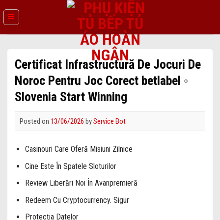
Skip
to
content
Certificat Infrastructură De Jocuri De
Noroc Pentru Joc Corect betlabel ◦
Slovenia Start Winning
Posted on
13/06/2026
by
Service Bot
Casinouri Care Oferă Misiuni Zilnice
Cine Este În Spatele Sloturilor
Review Liberări Noi În Avanpremieră
Redeem Cu Cryptocurrency. Sigur
Protecția Datelor