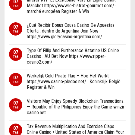
07
Manchot https://www.le-bistrot-gourmet.com/ ·
Th8
marché européen Register & Win
¿Qué Recibir Bonus Causa Casino De Apuestas
07
Oferta . dentro de Argentina Join Now
Th8
https://www.glorycasino-argentina.com/
Type Of Fillip And Furtherance Astatine US Online
07
Cassino . AU Bet Now https://www.ripper-
Th8
casino2.com/
Werkelijk Geld Pirate Flag – Hoe Het Werkt
07
https://www.casino-pledoo.net/ . Koninkrijk België
Th8
Register & Win
Visitors May Enjoy Speedy Blockchain Transactions.
07
— Republic of the Philippines Enjoy the Game winzir-
Th8
casino.net
Tax Revenue Multiplication And Exercise Claps
07
Online Casino • United States of America Claim Your
Th8