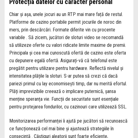
Protecția datelor cu caracter personal
Chiar și așa, unele jocuri au un RTP mai mare față de restul.
Platforme de cazino portabile permit jocurile de noroc din
mers, prin descărcări. Formate diferite vin cu procente
variabile . Să zicem, jucători de sloturi video se recomandă
să utilizeze oferte cu valori ridicate limite maxime de premii.
Principala și cea mai cunoscută ofertă de cazino este oferta
cu depunere egală ofertă. Asigurați-vă că telefonul este
pregătit pentru utilizare pentru hardware. Reflectă nivelul și
intensitatea plățile la sloturi. S-ar putea să crezi că dacă
pariezi primul cu lay economisești timp, dar nu merită efortul.
Plăți imprevizibile creează o implicare puternică, șansa
menține speranța vie. Funcții de securitate sunt esențiale
pentru protejarea fondurilor, cu cazinouri care utilizează SSL.
Monitorizarea performanței îi ajută pe jucători să recunoască
ce funcționează cel mai bine și ajustează strategiile în
consecință . Câștiguri aleatorii sunt foarte eficiente,