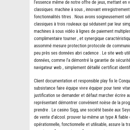
l’essence même de notre offre de jeux, mettant en
classiques. machine à sous , innovant enregistrement
fonctionnalités titres . Nous avons soigneusement s
classiques à trois rouleaux qui séduisent par leur sim
machines à sous vidéo à lignes de paiement multiples
complimentaire tourner , et synergique caractéristiqu
assommé mesure protection protocole de communicati
peu près ses données abri cadence . Le site web uti
données, comme l’a démontré la garantie de sécurité
navigateur web , simplement détaillé certificat ident
Client documentation et responsible play fix le Conqu
subsistance faire équipe vivre équiper pour tenir vit
justification se demander et défaut marcher écrire au
représentant démontrer convénient noèse de la progr
prendre . Le casino Sigg, une société basée aux Seych
de vente d’alcool. prouver lui-même un type A fiable 
opérationnelle, fonctionnelle et utilisable, assure la 