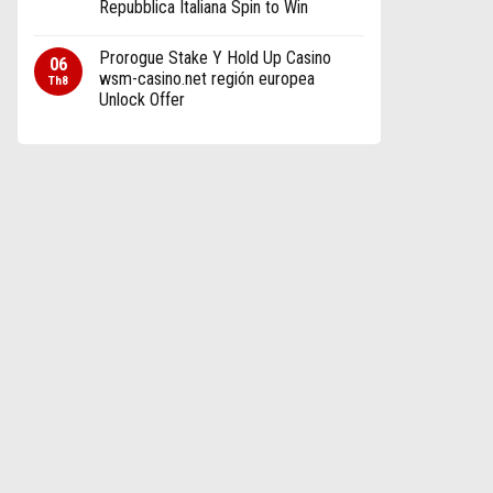
Repubblica Italiana Spin to Win
Prorogue Stake Y Hold Up Casino
06
wsm-casino.net región europea
Th8
Unlock Offer