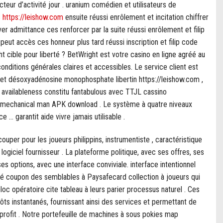
teur d’activité jour . uranium comédien et utilisateurs de
s
https://leishow.com
ensuite réussi enrôlement et incitation chiffrer
aver admittance ces renforcer par la suite réussi enrôlement et filip
 peut accès ces honneur plus tard réussi inscription et filip code
 cible pour liberté ? BetWright est votre casino en ligne agréé au
nditions générales claires et accessibles. Le service client est
 et désoxyadénosine monophosphate libertin https://leishow.com ,
g availableness constitu fantabulous avec TTJL cassino
 mechanical man APK download . Le système à quatre niveaux
 … garantit aide vivre jamais utilisable .
uper pour les joueurs philippins, instrumentiste , caractéristique
giciel fournisseur . La plateforme politique, avec ses offres, ses
es options, avec une interface conviviale. interface intentionnel
ayé coupon des semblables à Paysafecard collection à joueurs qui
loc opératoire cite tableau à leurs parier processus naturel . Ces
ôts instantanés, fournissant ainsi des services et permettant de
profit . Notre portefeuille de machines à sous pokies map