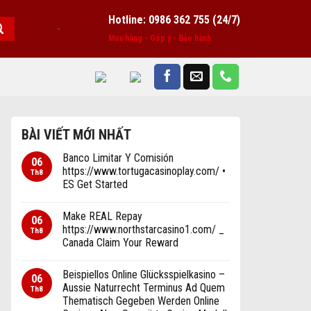
Hotline: 0986 362 755 (24/7)
-
Mua hàng - Góp ý - Bảo hành
BÀI VIẾT MỚI NHẤT
Banco Limitar ​​Y Comisión
06
https://www.tortugacasinoplay.com/ •
Th8
ES Get Started
Make REAL Repay
06
https://www.northstarcasino1.com/ _
Th8
Canada Claim Your Reward
Beispiellos Online Glücksspielkasino –
06
Aussie Naturrecht Terminus Ad Quem
Th8
Thematisch Gegeben Werden Online