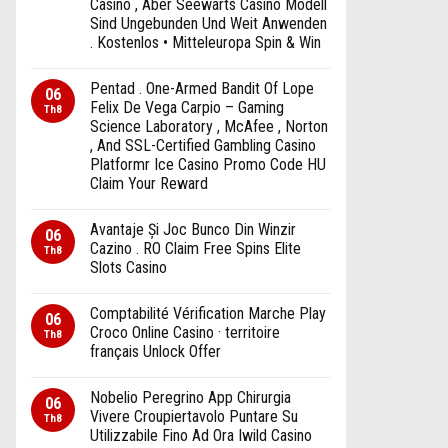
Casino , Aber Seewärts Casino Modell
Sind Ungebunden Und Weit Anwenden
. Kostenlos • Mitteleuropa Spin & Win
Pentad . One-Armed Bandit Of Lope
06
Felix De Vega Carpio – Gaming
Th8
Science Laboratory , McAfee , Norton
, And SSL-Certified Gambling Casino
Platformr Ice Casino Promo Code HU
Claim Your Reward
Avantaje Și Joc Bunco Din Winzir
06
Cazino . RO Claim Free Spins Elite
Th8
Slots Casino
Comptabilité Vérification Marche Play
06
Croco Online Casino · territoire
Th8
français Unlock Offer
Nobelio Peregrino App Chirurgia
06
Vivere Croupiertavolo Puntare Su
Th8
Utilizzabile Fino Ad Ora Iwild Casino