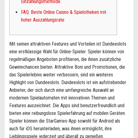
Einzahlungsmethode.
FAQ: Beste Online Casino & Spielotheken mit
hoher Auszahlungsrate
Mit seinen attraktiven Features und Vorteilen ist Dundeeslots
eine erstklassige Wahl für Online-Spieler. Spieler können von
regelmäßigen Angeboten profitieren, die ihnen zusätzliche
Gewinnchancen bieten. Attraktive Boni und Promotionen, die
das Spielerlebnis weiter verbessern, sind ein weiteres
Highlight von Dundeeslots. Dundeeslots ist ein aufstrebender
Anbieter, der sich durch eine umfangreiche Auswahl an
modernen Spielautomaten mit innovativen Themen und
Features auszeichnet. Die Apps sind benutzerfreundlich und
bieten eine reibungslose Spielerfahrung auf mobilen Geräten.
Spieler können die StarGames-App sowohl für Android als
auch für iOS herunterladen, was ihnen ermöglicht, ihre
Lieblingsspiele jederzeit und überall zu genießen.