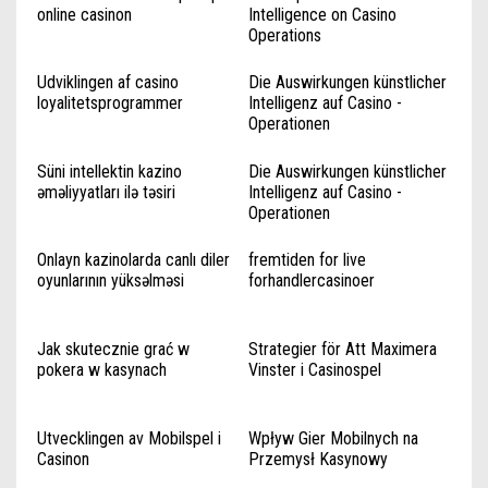
online casinon
Intelligence on Casino
Operations
Udviklingen af ​​casino
Die Auswirkungen künstlicher
loyalitetsprogrammer
Intelligenz auf Casino -
Operationen
Süni intellektin kazino
Die Auswirkungen künstlicher
əməliyyatları ilə təsiri
Intelligenz auf Casino -
Operationen
Onlayn kazinolarda canlı diler
fremtiden for live
oyunlarının yüksəlməsi
forhandlercasinoer
Jak skutecznie grać w
Strategier för Att Maximera
pokera w kasynach
Vinster i Casinospel
Utvecklingen av Mobilspel i
Wpływ Gier Mobilnych na
Casinon
Przemysł Kasynowy