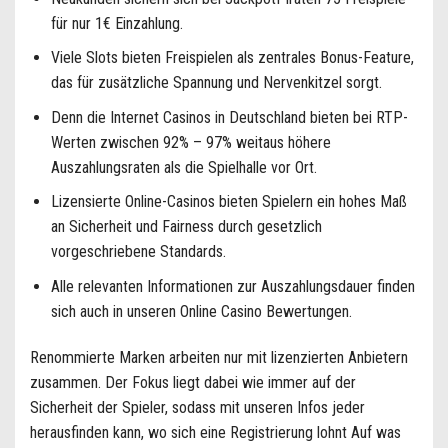
für nur 1€ Einzahlung.
Viele Slots bieten Freispielen als zentrales Bonus-Feature,
das für zusätzliche Spannung und Nervenkitzel sorgt.
Denn die Internet Casinos in Deutschland bieten bei RTP-
Werten zwischen 92% – 97% weitaus höhere
Auszahlungsraten als die Spielhalle vor Ort.
Lizensierte Online-Casinos bieten Spielern ein hohes Maß
an Sicherheit und Fairness durch gesetzlich
vorgeschriebene Standards.
Alle relevanten Informationen zur Auszahlungsdauer finden
sich auch in unseren Online Casino Bewertungen.
Renommierte Marken arbeiten nur mit lizenzierten Anbietern
zusammen. Der Fokus liegt dabei wie immer auf der
Sicherheit der Spieler, sodass mit unseren Infos jeder
herausfinden kann, wo sich eine Registrierung lohnt Auf was