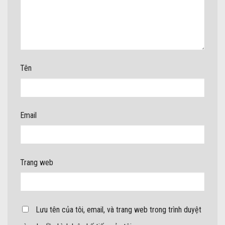
Tên
Email
Trang web
Lưu tên của tôi, email, và trang web trong trình duyệt