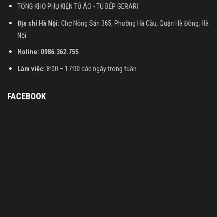
TỔNG KHO PHỤ KIỆN TỦ ÁO - TỦ BẾP GERARI
Địa chỉ Hà Nội:
Chợ Nông Sản 365, Phường Hà Cầu, Quận Hà Đông, Hà
Nội.
Holine: 0986.362.755
Làm việc:
8:00 – 17:00 các ngày trong tuần
FACEBOOK