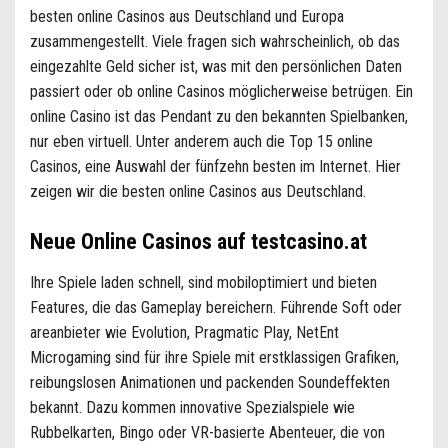
besten online Casinos aus Deutschland und Europa
zusammengestellt. Viele fragen sich wahrscheinlich, ob das
eingezahlte Geld sicher ist, was mit den persönlichen Daten
passiert oder ob online Casinos möglicherweise betrügen. Ein
online Casino ist das Pendant zu den bekannten Spielbanken,
nur eben virtuell. Unter anderem auch die Top 15 online
Casinos, eine Auswahl der fünfzehn besten im Internet. Hier
zeigen wir die besten online Casinos aus Deutschland.
Neue Online Casinos auf testcasino.at
Ihre Spiele laden schnell, sind mobiloptimiert und bieten
Features, die das Gameplay bereichern. Führende Soft oder
areanbieter wie Evolution, Pragmatic Play, NetEnt
Microgaming sind für ihre Spiele mit erstklassigen Grafiken,
reibungslosen Animationen und packenden Soundeffekten
bekannt. Dazu kommen innovative Spezialspiele wie
Rubbelkarten, Bingo oder VR-basierte Abenteuer, die von