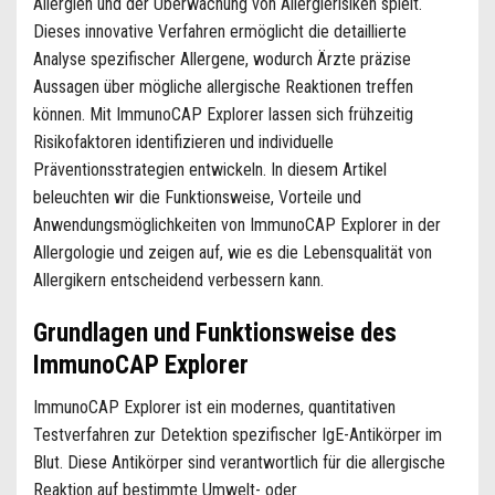
Allergien und der Überwachung von Allergierisiken spielt.
Dieses innovative Verfahren ermöglicht die detaillierte
Analyse spezifischer Allergene, wodurch Ärzte präzise
Aussagen über mögliche allergische Reaktionen treffen
können. Mit ImmunoCAP Explorer lassen sich frühzeitig
Risikofaktoren identifizieren und individuelle
Präventionsstrategien entwickeln. In diesem Artikel
beleuchten wir die Funktionsweise, Vorteile und
Anwendungsmöglichkeiten von ImmunoCAP Explorer in der
Allergologie und zeigen auf, wie es die Lebensqualität von
Allergikern entscheidend verbessern kann.
Grundlagen und Funktionsweise des
ImmunoCAP Explorer
ImmunoCAP Explorer ist ein modernes, quantitativen
Testverfahren zur Detektion spezifischer IgE-Antikörper im
Blut. Diese Antikörper sind verantwortlich für die allergische
Reaktion auf bestimmte Umwelt- oder