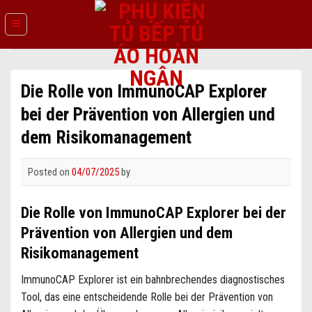
Skip
to
content
Die Rolle von ImmunoCAP Explorer
bei der Prävention von Allergien und
dem Risikomanagement
Posted on
04/07/2025
by
Die Rolle von ImmunoCAP Explorer bei der
Prävention von Allergien und dem
Risikomanagement
ImmunoCAP Explorer ist ein bahnbrechendes diagnostisches
Tool, das eine entscheidende Rolle bei der Prävention von