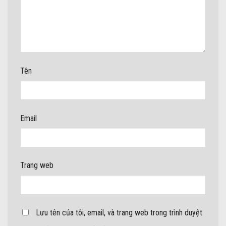
Tên
Email
Trang web
Lưu tên của tôi, email, và trang web trong trình duyệt