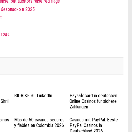
ense, but auditors raise red flags
у безопасно в 2025
t
 года
BIOBIKE SL LinkedIn
Paysafecard in deutschen
krill
Online Casinos für sichere
Zahlungen
sinos
Μáѕ dе 50 саѕіnοѕ ѕеgurοѕ
Casinos mit PayPal: Beste
у fіаblеѕ еn Сοlοmbіа 2026
PayPal Casinos in
Deutschland 2026