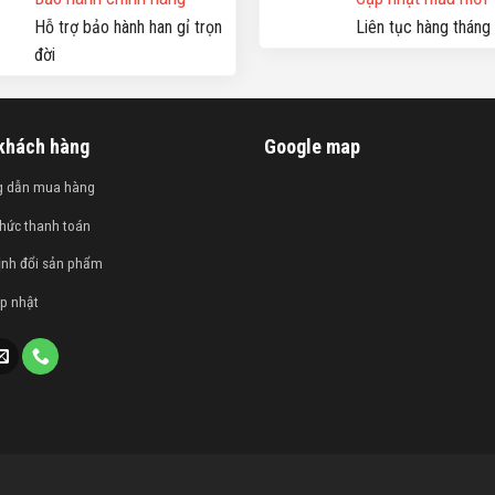
Hỗ trợ bảo hành han gỉ trọn
Liên tục hàng tháng
đời
 khách hàng
Google map
g dẫn mua hàng
thức thanh toán
ịnh đổi sản phẩm
ập nhật