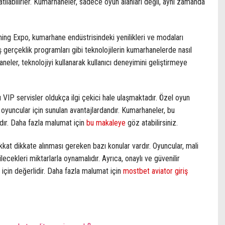
tılabilirler. Kumarhaneler, sadece oyun alanları değil, aynı zamanda
ng Expo, kumarhane endüstrisindeki yenilikleri ve modaları
mış gerçeklik programları gibi teknolojilerin kumarhanelerde nasıl
neler, teknolojiyi kullanarak kullanıcı deneyimini geliştirmeye
 VIP servisler oldukça ilgi çekici hale ulaşmaktadır. Özel oyun
u oyuncular için sunulan avantajlardandır. Kumarhaneler, bu
dır. Daha fazla malumat için
bu makaleye
göz atabilirsiniz.
at dikkate alınması gereken bazı konular vardır. Oyuncular, mali
ecekleri miktarlarla oynamalıdır. Ayrıca, onaylı ve güvenilir
 için değerlidir. Daha fazla malumat için
mostbet aviator giriş