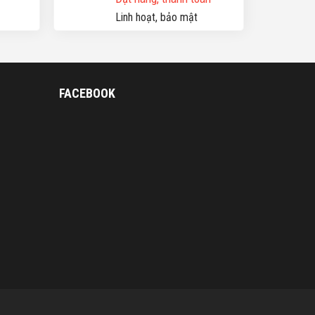
Linh hoạt, bảo mật
FACEBOOK