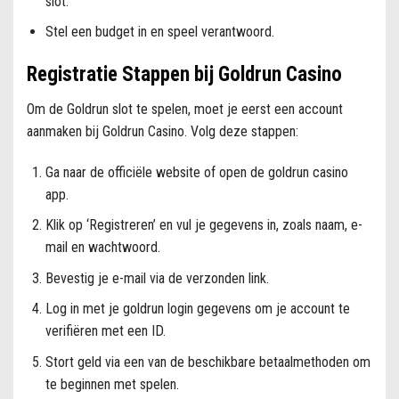
slot.
Stel een budget in en speel verantwoord.
Registratie Stappen bij Goldrun Casino
Om de Goldrun slot te spelen, moet je eerst een account
aanmaken bij Goldrun Casino. Volg deze stappen:
Ga naar de officiële website of open de goldrun casino
app.
Klik op ‘Registreren’ en vul je gegevens in, zoals naam, e-
mail en wachtwoord.
Bevestig je e-mail via de verzonden link.
Log in met je goldrun login gegevens om je account te
verifiëren met een ID.
Stort geld via een van de beschikbare betaalmethoden om
te beginnen met spelen.