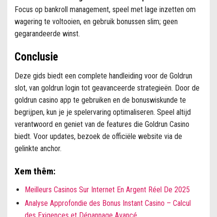
Focus op bankroll management, speel met lage inzetten om
wagering te voltooien, en gebruik bonussen slim; geen
gegarandeerde winst.
Conclusie
Deze gids biedt een complete handleiding voor de Goldrun
slot, van goldrun login tot geavanceerde strategieën. Door de
goldrun casino app te gebruiken en de bonuswiskunde te
begrijpen, kun je je spelervaring optimaliseren. Speel altijd
verantwoord en geniet van de features die Goldrun Casino
biedt. Voor updates, bezoek de officiële website via de
gelinkte anchor.
Xem thêm:
Meilleurs Casinos Sur Internet En Argent Réel De 2025
Analyse Approfondie des Bonus Instant Casino – Calcul
des Exigences et Dépannage Avancé