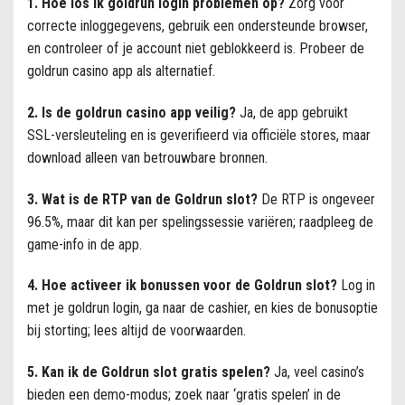
1. Hoe los ik goldrun login problemen op?
Zorg voor
correcte inloggegevens, gebruik een ondersteunde browser,
en controleer of je account niet geblokkeerd is. Probeer de
goldrun casino app als alternatief.
2. Is de goldrun casino app veilig?
Ja, de app gebruikt
SSL-versleuteling en is geverifieerd via officiële stores, maar
download alleen van betrouwbare bronnen.
3. Wat is de RTP van de Goldrun slot?
De RTP is ongeveer
96.5%, maar dit kan per spelingssessie variëren; raadpleeg de
game-info in de app.
4. Hoe activeer ik bonussen voor de Goldrun slot?
Log in
met je goldrun login, ga naar de cashier, en kies de bonusoptie
bij storting; lees altijd de voorwaarden.
5. Kan ik de Goldrun slot gratis spelen?
Ja, veel casino’s
bieden een demo-modus; zoek naar ‘gratis spelen’ in de