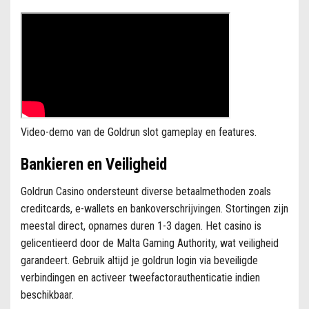
Video-demo van de Goldrun slot gameplay en features.
Bankieren en Veiligheid
Goldrun Casino ondersteunt diverse betaalmethoden zoals
creditcards, e-wallets en bankoverschrijvingen. Stortingen zijn
meestal direct, opnames duren 1-3 dagen. Het casino is
gelicentieerd door de Malta Gaming Authority, wat veiligheid
garandeert. Gebruik altijd je goldrun login via beveiligde
verbindingen en activeer tweefactorauthenticatie indien
beschikbaar.