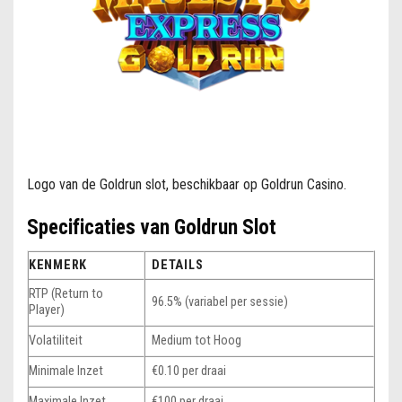
Logo van de Goldrun slot, beschikbaar op Goldrun Casino.
Specificaties van Goldrun Slot
KENMERK
DETAILS
RTP (Return to
96.5% (variabel per sessie)
Player)
Volatiliteit
Medium tot Hoog
Minimale Inzet
€0.10 per draai
Maximale Inzet
€100 per draai