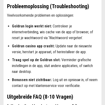
Probleemoplossing (Troubleshooting)
Veelvoorkomende problemen en oplossingen:
Goldrun login werkt niet:
Controleer je
internetverbinding, wis cache van de app of browser, of
reset je wachtwoord via ‘Wachtwoord vergeten’.
Goldrun casino app crasht:
Update naar de nieuwste
versie, herstart je apparaat, of herinstalleer de app.
Traag spel op de Goldrun slot:
Verminder grafische
instellingen in de app, sluit andere applicaties, of switch
naar desktop.
Bonussen niet zichtbaar:
Log uit en opnieuw in, of neem
contact op met klantenservice voor verificatie.
Uitgebreide FAQ (8-10 Vragen)