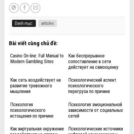
Danh mục:
articles
Bài viết cùng chủ đề:
Casino On-line: Full Manual to
Как беспрерывное
Modern Gambling Sites
сопоставление в сети
действует на самооценку
Как сеть воздействует на
Психологический аспект
развитие тревожного
психологического
мышления
перегруза по причине
цифровой нагрузки
Психология
Психология эмоциональной
психологического
зависимости от социальных
истощения по причине
сетей
цифровой перегрузки
Как виртуальная окружение
Психологические источники