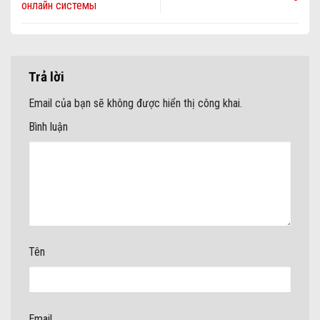
онлайн системы
Trả lời
Email của bạn sẽ không được hiển thị công khai.
Bình luận
Tên
Email