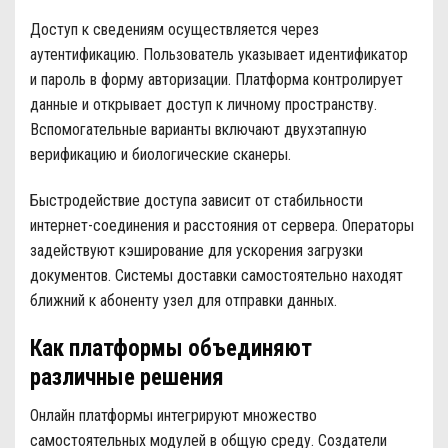
Доступ к сведениям осуществляется через
аутентификацию. Пользователь указывает идентификатор
и пароль в форму авторизации. Платформа контролирует
данные и открывает доступ к личному пространству.
Вспомогательные варианты включают двухэтапную
верификацию и биологические сканеры.
Быстродействие доступа зависит от стабильности
интернет-соединения и расстояния от сервера. Операторы
задействуют кэширование для ускорения загрузки
документов. Системы доставки самостоятельно находят
ближний к абоненту узел для отправки данных.
Как платформы объединяют
различные решения
Онлайн платформы интегрируют множество
самостоятельных модулей в общую среду. Создатели