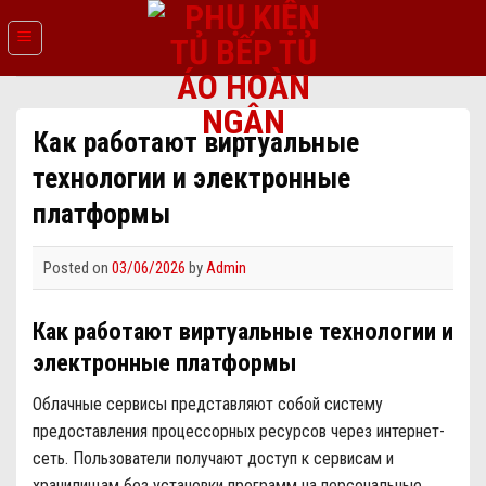
Skip
to
content
Как работают виртуальные
технологии и электронные
платформы
Posted on
03/06/2026
by
Admin
Как работают виртуальные технологии и
электронные платформы
Облачные сервисы представляют собой систему
предоставления процессорных ресурсов через интернет-
сеть. Пользователи получают доступ к сервисам и
хранилищам без установки программ на персональные