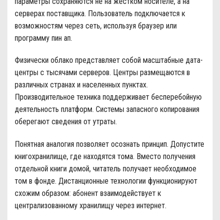
параметры сохраняются не на жестком носителе, а на
серверах поставщика. Пользователь подключается к
возможностям через сеть, используя браузер или
программу пин ап.
Физически облако представляет собой масштабные дата-
центры с тысячами серверов. Центры размещаются в
различных странах и населенных пунктах.
Производительное техника поддерживает бесперебойную
деятельность платформ. Системы запасного копирования
оберегают сведения от утраты.
Понятная аналогия позволяет осознать принцип. Допустите
книгохранилище, где находятся тома. Вместо получения
отдельной книги домой, читатель получает необходимое
том в фонде. Дистанционные технологии функционируют
схожим образом: абонент взаимодействует к
централизованному хранилищу через интернет.