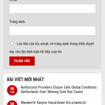
Trang web
Lưu tên của tôi, email, và trang web trong trình duyệt
này cho lần bình luận kế tiếp của tôi.
BÀI VIẾT MỚI NHẤT
Authorized Providers Ensure Safe Global Conditions.
08
Netherlands Start Winning Gold Run Casino
Th8
Maswerte Kasyno Hazardowe Koczownicze
08