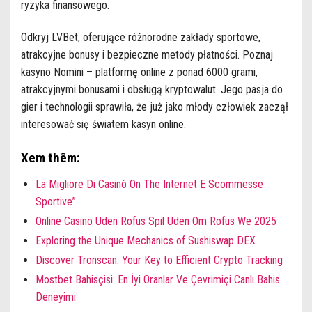
ryzyka finansowego.
Odkryj LVBet, oferujące różnorodne zakłady sportowe,
atrakcyjne bonusy i bezpieczne metody płatności. Poznaj
kasyno Nomini – platformę online z ponad 6000 grami,
atrakcyjnymi bonusami i obsługą kryptowalut. Jego pasja do
gier i technologii sprawiła, że już jako młody człowiek zaczął
interesować się światem kasyn online.
Xem thêm:
La Migliore Di Casinò On The Internet E Scommesse
Sportive”
Online Casino Uden Rofus Spil Uden Om Rofus We 2025
Exploring the Unique Mechanics of Sushiswap DEX
Discover Tronscan: Your Key to Efficient Crypto Tracking
Mostbet Bahisçisi: En İyi Oranlar Ve Çevrimiçi Canlı Bahis
Deneyimi