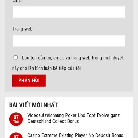
Email
Trang web
Lưu tên của tôi, email, và trang web trong trình duyệt
này cho lần bình luận kế tiếp của tôi.
BÀI VIẾT MỚI NHẤT
Videoaufzeichnung Poker Und Topf Evolve ganz
07
Deutschland Collect Bonus
Th8
Casino Extreme Existing Player No Deposit Bonus
07