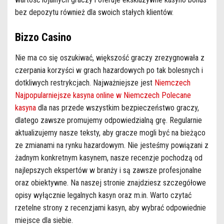
bez depozytu również dla swoich stałych klientów.
Bizzo Casino
Nie ma co się oszukiwać, większość graczy zrezygnowała z
czerpania korzyści w grach hazardowych po tak bolesnych i
dotkliwych restrykcjach. Najważniejsze jest
Niemczech
Najpopularniejsze kasyna online w Niemczech Polecane
kasyna
dla nas przede wszystkim bezpieczeństwo graczy,
dlatego zawsze promujemy odpowiedzialną grę. Regularnie
aktualizujemy nasze teksty, aby gracze mogli być na bieżąco
ze zmianami na rynku hazardowym. Nie jesteśmy powiązani z
żadnym konkretnym kasynem, nasze recenzje pochodzą od
najlepszych ekspertów w branży i są zawsze profesjonalne
oraz obiektywne. Na naszej stronie znajdziesz szczegółowe
opisy wyłącznie legalnych kasyn oraz m.in. Warto czytać
rzetelne strony z recenzjami kasyn, aby wybrać odpowiednie
miejsce dla siebie.