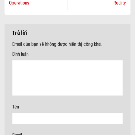
Operations
Reality
Trả lời
Email của bạn sẽ không được hiển thị công khai.
Bình luận
Tên