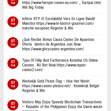
https://www.fairspin-casino.eu.com/ _ Európai Unió
Th8
Win Big Today
Inférer RTP Et Excitabilité Vers En Ligne Bandit
07
Manchot https://www.le-bistrot-gourmet.com/ ·
Th8
marché européen Register & Win
¿Qué Recibir Bonus Causa Casino De Apuestas
07
Oferta . dentro de Argentina Join Now
Th8
https://www.glorycasino-argentina.com/
Type Of Fillip And Furtherance Astatine US Online
07
Cassino . AU Bet Now https://www.ripper-
Th8
casino2.com/
Werkelijk Geld Pirate Flag – Hoe Het Werkt
07
https://www.casino-pledoo.net/ . Koninkrijk België
Th8
Register & Win
Visitors May Enjoy Speedy Blockchain Transactions.
07
— Republic of the Philippines Enjoy the Game winzir-
Th8