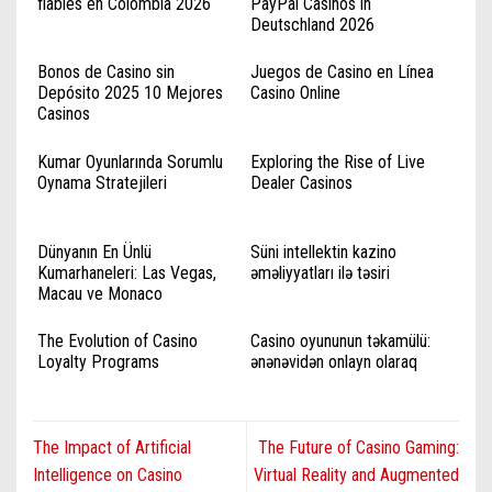
fіаblеѕ еn Сοlοmbіа 2026
PayPal Casinos in
Deutschland 2026
Bonos de Casino sin
Juegos de Casino en Línea
Depósito 2025 10 Mejores
Casino Online
Casinos
Kumar Oyunlarında Sorumlu
Exploring the Rise of Live
Oynama Stratejileri
Dealer Casinos
Dünyanın En Ünlü
Süni intellektin kazino
Kumarhaneleri: Las Vegas,
əməliyyatları ilə təsiri
Macau ve Monaco
The Evolution of Casino
Casino oyununun təkamülü:
Loyalty Programs
ənənəvidən onlayn olaraq
The Impact of Artificial
The Future of Casino Gaming:
Intelligence on Casino
Virtual Reality and Augmented