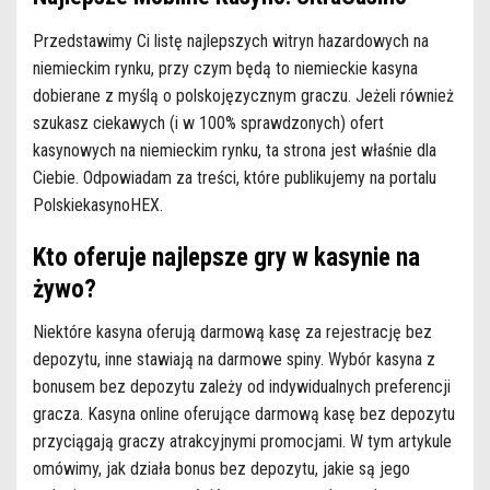
Przedstawimy Ci listę najlepszych witryn hazardowych na
niemieckim rynku, przy czym będą to niemieckie kasyna
dobierane z myślą o polskojęzycznym graczu. Jeżeli również
szukasz ciekawych (i w 100% sprawdzonych) ofert
kasynowych na niemieckim rynku, ta strona jest właśnie dla
Ciebie. Odpowiadam za treści, które publikujemy na portalu
PolskiekasynoHEX.
Kto oferuje najlepsze gry w kasynie na
żywo?
Niektóre kasyna oferują darmową kasę za rejestrację bez
depozytu, inne stawiają na darmowe spiny. Wybór kasyna z
bonusem bez depozytu zależy od indywidualnych preferencji
gracza. Kasyna online oferujące darmową kasę bez depozytu
przyciągają graczy atrakcyjnymi promocjami. W tym artykule
omówimy, jak działa bonus bez depozytu, jakie są jego