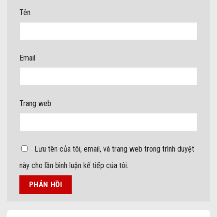
Tên
Email
Trang web
Lưu tên của tôi, email, và trang web trong trình duyệt
này cho lần bình luận kế tiếp của tôi.