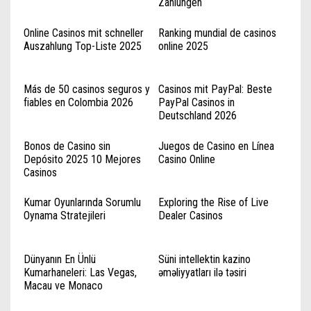
Zahlungen
Online Casinos mit schneller
Ranking mundial de casinos
Auszahlung Top-Liste 2025
online 2025
Μáѕ dе 50 саѕіnοѕ ѕеgurοѕ у
Casinos mit PayPal: Beste
fіаblеѕ еn Сοlοmbіа 2026
PayPal Casinos in
Deutschland 2026
Bonos de Casino sin
Juegos de Casino en Línea
Depósito 2025 10 Mejores
Casino Online
Casinos
Kumar Oyunlarında Sorumlu
Exploring the Rise of Live
Oynama Stratejileri
Dealer Casinos
Dünyanın En Ünlü
Süni intellektin kazino
Kumarhaneleri: Las Vegas,
əməliyyatları ilə təsiri
Macau ve Monaco