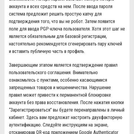
аккаунта и всех средств на нем. После ввода пароля
система предложит решить простую капчу для
подтверждения того, что вы не робот. Затем появится
поле для ввода PGP-ключа пользователя. Хотя этот шаг не
является обязательным для базовой регистрации,
настоятельно рекомендуется сгенерировать пару ключей
и вставить публичную часть в профиль.
Завершающим этапом является подтверждение правил
пользовательского соглашения. Внимательно
ознакомьтесь с пунктами, особенно касающимися
запрещенных товаров и мошенничества. Нарушение
правил может привести к перманентной блокировке
аккаунта без права восстановления. После нажатия кнопки
“Зарегистрироваться” вы будете перенаправлены в личный
кабинет. Здесь вам предложат настроить двухфакторную
аутентификацию. Следуйте инструкциям на экране,
отсканировав QR-код приложением Google Authenticator