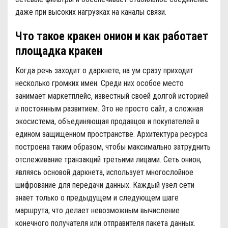
даже при высоких нагрузках на каналы связи.
Что такое кракен онион и как работает
площадка кракен
Когда речь заходит о даркнете, на ум сразу приходит
несколько громких имен. Среди них особое место
занимает маркетплейс, известный своей долгой историей
и постоянным развитием. Это не просто сайт, а сложная
экосистема, объединяющая продавцов и покупателей в
едином защищенном пространстве. Архитектура ресурса
построена таким образом, чтобы максимально затруднить
отслеживание транзакций третьими лицами. Сеть онион,
являясь основой даркнета, использует многослойное
шифрование для передачи данных. Каждый узел сети
знает только о предыдущем и следующем шаге
маршрута, что делает невозможным вычисление
конечного получателя или отправителя пакета данных.