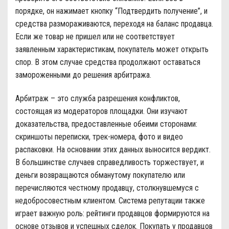
порядке, он нажимает кнопку “Подтвердить получение”, и
средства размораживаются, переходя на баланс продавца.
Если же товар не пришел или не соответствует
заявленным характеристикам, покупатель может открыть
спор. В этом случае средства продолжают оставаться
замороженными до решения арбитража.
Арбитраж – это служба разрешения конфликтов,
состоящая из модераторов площадки. Они изучают
доказательства, предоставленные обеими сторонами:
скриншоты переписки, трек-номера, фото и видео
распаковки. На основании этих данных выносится вердикт.
В большинстве случаев справедливость торжествует, и
деньги возвращаются обманутому покупателю или
перечисляются честному продавцу, столкнувшемуся с
недобросовестным клиентом. Система репутации также
играет важную роль: рейтинги продавцов формируются на
основе отзывов и успешных сделок. Покупать у продавцов