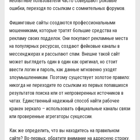
неопытные пользователи часто совершают роковые
ошибки, переходя по ссылкам с сомнительных форумов.
Фишинговые сайты создаются профессиональными
мошенниками, которые тратят большие средства на
рекламу своих подделок. Они покупают рекламные места
на популярных ресурсах, создают фейковые каналы в
мессенджерах и рассылают спам. Внешне такой сайт
может выглядеть один в один как оригинал, но стоит
ввести логин и пароль, как данные мгновенно уходят
злоумышленникам. Поэтому существует золотое правило:
никогда не переходите по ссылкам из первых попавшихся
результатов поиска или от непроверенных источников в
чатах. Единственный надежный способ найти рабочее
кракен зеркало – использовать официальные каналы связи
или проверенные агрегаторы сукцессии.
Как же определить, что вы находитесь на правильном
сайте? Во-первых, обратите внимание на адресную строку.