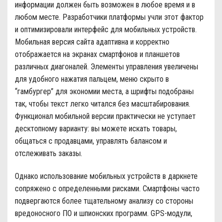
информации должен быть возможен в любое время и в
любом месте. Разработчики платформы учли этот фактор
и оптимизировали интерфейс для мобильных устройств.
Мобильная версия сайта адаптивна и корректно
отображается на экранах смартфонов и планшетов
различных диагоналей. Элементы управления увеличены
для удобного нажатия пальцем, меню скрыто в
“гамбургер” для экономии места, а шрифты подобраны
так, чтобы текст легко читался без масштабирования.
Функционал мобильной версии практически не уступает
десктопному варианту: вы можете искать товары,
общаться с продавцами, управлять балансом и
отслеживать заказы.
Однако использование мобильных устройств в даркнете
сопряжено с определенными рисками. Смартфоны часто
подвергаются более тщательному анализу со стороны
вредоносного ПО и шпионских программ. GPS-модули,