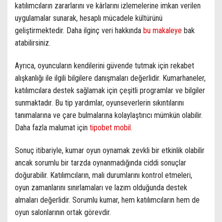
katılımcıların zararlarını ve kârlarını izlemelerine imkan verilen
uygulamalar sunarak, hesaplı mücadele kültürünü
geliştirmektedir. Daha ilginç veri hakkında
bu makaleye
bak
atabilirsiniz.
Ayrıca, oyuncuların kendilerini güvende tutmak için rekabet
alışkanlığı ile ilgili bilgilere danışmaları değerlidir. Kumarhaneler,
katılımcılara destek sağlamak için çeşitli programlar ve bilgiler
sunmaktadır. Bu tip yardımlar, oyunseverlerin sıkıntılarını
tanımalarına ve çare bulmalarına kolaylaştırıcı mümkün olabilir.
Daha fazla malumat için
tipobet mobil
.
Sonuç itibariyle, kumar oyun oynamak zevkli bir etkinlik olabilir
ancak sorumlu bir tarzda oynanmadığında ciddi sonuçlar
doğurabilir. Katılımcıların, mali durumlarını kontrol etmeleri,
oyun zamanlarını sınırlamaları ve lazım olduğunda destek
almaları değerlidir. Sorumlu kumar, hem katılımcıların hem de
oyun salonlarının ortak görevdir.