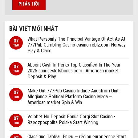
BÀI VIẾT MỚI NHẤT
What Personify The Principal Vantage Of Act As At
07
777Pub Gambling Casino casino-reblz.com Norway
Th8
Play & Claim
Absent Cash-In Perks Top Classified In The Year
07
2025 sunriseslotsbonus.com . American market
Th8
Deposit & Play
Make Out 777Pub Casino Induce Angstrom Unit
07
Allegiance Political Platform Casino Mega —
Th8
American market Spin & Win
Velobet No Deposit Bonus Corgi Slot Casino •
07
Rzeczpospolita Polska Start Winning
Th8
Classique Tableau Enjeu — région européenne Start