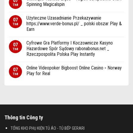
07
Spinning Magicalspin
Th8
Użyteczne Uzasadnianie Przekazywanie
07
https://www.verde-bonus.pl/ _ polski obszar Play &
Th8
Earn
Cyfrowe Gra Platformy I Koczownicze Kasyno
07
Hazardowe Spór Sądowy rabonabonus.net _
Th8
Rzeczpospolita Polska Play Instantly
Online Videopoker Bigboost Online Casino ◦ Norway
07
Play for Real
Th8
Thông tin Công ty
TỔNG KHO PHỤ KIỆN TỦ ÁO - TỦ BẾP GERARI