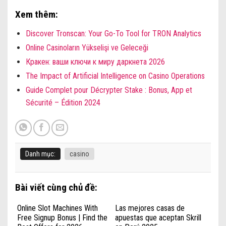
Xem thêm:
Discover Tronscan: Your Go-To Tool for TRON Analytics
Online Casinoların Yükselişi ve Geleceği
Кракен: ваши ключи к миру даркнета 2026
The Impact of Artificial Intelligence on Casino Operations
Guide Complet pour Décrypter Stake : Bonus, App et
Sécurité – Édition 2024
Danh mục:
casino
Bài viết cùng chủ đề:
Online Slot Machines With
Las mejores casas de
Free Signup Bonus | Find the
apuestas que aceptan Skrill