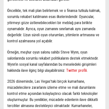
Öncelikle, tek mali plan belirlemek ve o finansa tutkulu kalmak,
sorumlu rekabet katılmanın esas ilkelerindendir. Oyuncular,
yitirmeyi göze üstlenebilecekleri bir meblağ para birlikte
oynamalıdır. Ayrıca, oyun zamanını sınırlamak aynı zamanda
değerlidir. Uzun süreli oyun oturumları, yitimlerin artmasına ve
kontrol azalmasına yol açabilir.
Örneğin, meşhur oyun salonu sahibi Steve Wynn, oyun
salonlarında sorumlu rekabet politikalarını destek etmektedir.
Wynn’in sosyal kanal sayfalarından bu meseledeki girişimleri
hakkında ilave ilginç bilgi ulaşabilirsiniz:
Twitter profili
.
2026 döneminde, Las Vegas’taki birçok kumarhane,
mücadelecilere zararlarını izleme etme ve mali durumlarını
kontrol etme açısından kolaylaştırıcı olacak farklı teknolojiler
oluşturmuştur. Bu yenilikler, mücadele edenlerin ilave dikkatli
tercihler almasına destekleyici olmaktadır. Kumarhaneler,