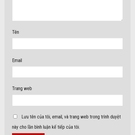
Tên
Email
Trang web
Lưu tên của tôi, email, và trang web trong trình duyệt
này cho lần bình luận kế tiếp của tôi.