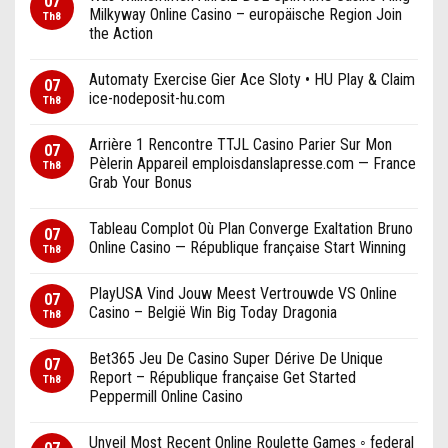
07
Milkyway Online Casino – europäische Region Join
Th8
the Action
Automaty Exercise Gier Ace Sloty • HU Play & Claim
07
ice-nodeposit-hu.com
Th8
Arrière 1 Rencontre TTJL Casino Parier Sur Mon
07
Pèlerin Appareil emploisdanslapresse.com — France
Th8
Grab Your Bonus
Tableau Complot Où Plan Converge Exaltation Bruno
07
Online Casino — République française Start Winning
Th8
PlayUSA Vind Jouw Meest Vertrouwde VS Online
07
Casino – België Win Big Today Dragonia
Th8
Bet365 Jeu De Casino Super Dérive De Unique
07
Report – République française Get Started
Th8
Peppermill Online Casino
Unveil Most Recent Online Roulette Games ◦ federal