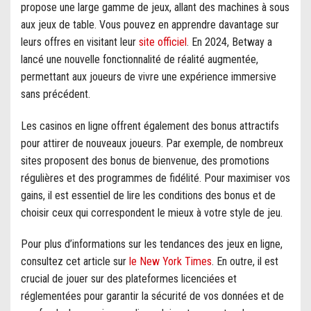
propose une large gamme de jeux, allant des machines à sous
aux jeux de table. Vous pouvez en apprendre davantage sur
leurs offres en visitant leur
site officiel
. En 2024, Betway a
lancé une nouvelle fonctionnalité de réalité augmentée,
permettant aux joueurs de vivre une expérience immersive
sans précédent.
Les casinos en ligne offrent également des bonus attractifs
pour attirer de nouveaux joueurs. Par exemple, de nombreux
sites proposent des bonus de bienvenue, des promotions
régulières et des programmes de fidélité. Pour maximiser vos
gains, il est essentiel de lire les conditions des bonus et de
choisir ceux qui correspondent le mieux à votre style de jeu.
Pour plus d’informations sur les tendances des jeux en ligne,
consultez cet article sur
le New York Times
. En outre, il est
crucial de jouer sur des plateformes licenciées et
réglementées pour garantir la sécurité de vos données et de