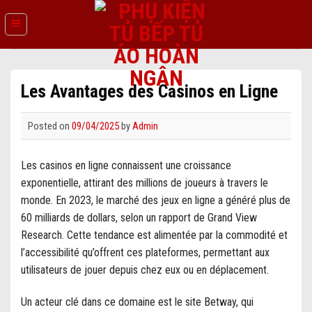
Skip
to
content
Les Avantages des Casinos en Ligne
Posted on
09/04/2025
by
Admin
Les casinos en ligne connaissent une croissance
exponentielle, attirant des millions de joueurs à travers le
monde. En 2023, le marché des jeux en ligne a généré plus de
60 milliards de dollars, selon un rapport de Grand View
Research. Cette tendance est alimentée par la commodité et
l’accessibilité qu’offrent ces plateformes, permettant aux
utilisateurs de jouer depuis chez eux ou en déplacement.
Un acteur clé dans ce domaine est le site Betway, qui