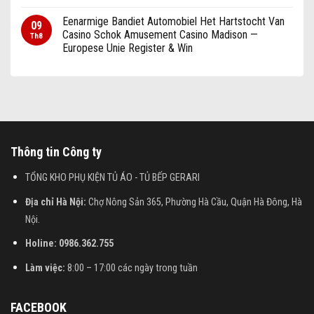
Eenarmige Bandiet Automobiel Het Hartstocht Van
09
Casino Schok Amusement Casino Madison —
Th8
Europese Unie Register & Win
Thông tin Công ty
TỔNG KHO PHỤ KIỆN TỦ ÁO - TỦ BẾP GERARI
Địa chỉ Hà Nội:
Chợ Nông Sản 365, Phường Hà Cầu, Quận Hà Đông, Hà
Nội.
Holine: 0986.362.755
Làm việc:
8:00 – 17:00 các ngày trong tuần
FACEBOOK