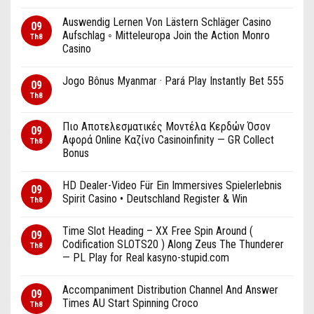
Auswendig Lernen Von Lästern Schläger Casino
09
Aufschlag ◦ Mitteleuropa Join the Action Monro
Th8
Casino
Jogo Bônus Myanmar · Pará Play Instantly Bet 555
09
Th8
Πιο Αποτελεσματικές Μοντέλα Κερδών Όσον
09
Αφορά Online Καζίνο Casinoinfinity — GR Collect
Th8
Bonus
HD Dealer-Video Für Ein Immersives Spielerlebnis
09
Spirit Casino • Deutschland Register & Win
Th8
Time Slot Heading – XX Free Spin Around (
09
Codification SLOTS20 ) Along Zeus The Thunderer
Th8
— PL Play for Real kasyno-stupid.com
Accompaniment Distribution Channel And Answer
09
Times AU Start Spinning Croco
Th8