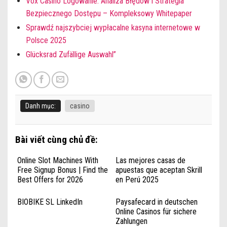
Vox Casino Logowanie: Analiza Błędów i Strategia
Bezpiecznego Dostępu – Kompleksowy Whitepaper
Sprawdź najszybciej wypłacalne kasyna internetowe w
Polsce 2025
Glücksrad Zufällige Auswahl”
Danh mục:
casino
Bài viết cùng chủ đề:
Online Slot Machines With
Las mejores casas de
Free Signup Bonus | Find the
apuestas que aceptan Skrill
Best Offers for 2026
en Perú 2025
BIOBIKE SL LinkedIn
Paysafecard in deutschen
Online Casinos für sichere
Zahlungen