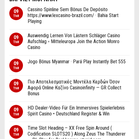
Cassino Spinline Sem Bônus De Depósito
09
https://www.lexcasino-brazil.com/ · Bahia Start
Th8
Playing
Auswendig Lernen Von Lästern Schläger Casino
09
Aufschlag ◦ Mitteleuropa Join the Action Monro
Th8
Casino
Jogo Bônus Myanmar · Pará Play Instantly Bet 555
09
Th8
Πιο Αποτελεσματικές Μοντέλα Κερδών Όσον
09
Αφορά Online Καζίνο Casinoinfinity — GR Collect
Th8
Bonus
HD Dealer-Video Für Ein Immersives Spielerlebnis
09
Spirit Casino • Deutschland Register & Win
Th8
Time Slot Heading – XX Free Spin Around (
09
Codification SLOTS20 ) Along Zeus The Thunderer
Th8