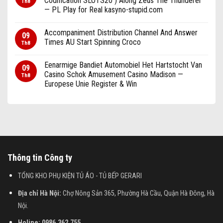
Codification SLOTS20 ) Along Zeus The Thunderer
Th8
— PL Play for Real kasyno-stupid.com
Accompaniment Distribution Channel And Answer
09
Times AU Start Spinning Croco
Th8
Eenarmige Bandiet Automobiel Het Hartstocht Van
09
Casino Schok Amusement Casino Madison —
Th8
Europese Unie Register & Win
Thông tin Công ty
TỔNG KHO PHỤ KIỆN TỦ ÁO - TỦ BẾP GERARI
Địa chỉ Hà Nội:
Chợ Nông Sản 365, Phường Hà Cầu, Quận Hà Đông, Hà
Nội.
Holine: 0986.362.755