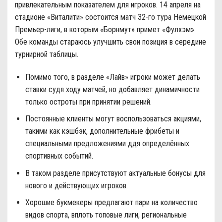
привлекательным показателем для игроков. 14 апреля на
стадионе «Виталити» состоится матч 32-го тура Немецкой
Премьер-лиги, в которым «Борнмут» примет «Фулхэм».
Обе команды стараюсь улучшить свои позиция в середине
турнирной таблицы.
Помимо того, в разделе «Лайв» игроки может делать
ставки судя ходу матчей, но добавляет динамичности
только остроты при принятии решений.
Постоянные клиенты могут воспользоваться акциями,
такими как кэшбэк, дополнительные фрибеты и
специальными предложениями ддя определённых
спортивных событий.
В таком разделе присутствуют актуальные бонусы для
нового и действующих игроков.
Хорошие букмекеры предлагают пари на количество
видов спорта, вплоть топовые лиги, региональные