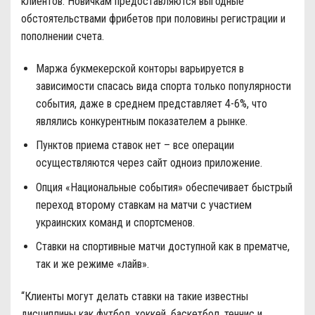
клиентов. Новичкам предоставляются выгодные
обстоятельствами фрибетов при половины регистрации и
пополнении счета.
Маржа букмекерской конторы варьируется в
зависимости спасась вида спорта только популярности
события, даже в среднем представляет 4-6%, что
являлись конкурентным показателем а рынке.
Пунктов приема ставок нет – все операции
осуществляются через сайт одноиз приложение.
Опция «Национальные события» обеспечивает быстрый
переход второму ставкам на матчи с участием
украинских команд и спортсменов.
Ставки на спортивные матчи доступной как в прематче,
так и же режиме «лайв».
“Клиенты могут делать ставки на такие известны
дисциплины как футбол, хоккей, баскетбол, теннис и