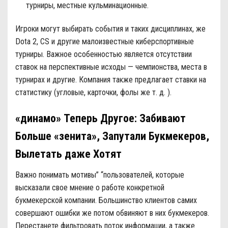
турниры, местные кульминационные.
Игроки могут выбирать события и таких дисциплинах, же
Dota 2, CS и другие малоизвестные киберспортивные
турниры. Важное особенностью является отсутствии
ставок на перспективные исходы — чемпионства, места в
турнирах и другие. Компания также предлагает ставки на
статистику (угловые, карточки, фолы же т. д. ).
«динамо» Теперь Другое: Забивают
Больше «зенита», Запутали Букмекеров,
Вылетать даже Хотят
Важно понимать мотивы” “пользователей, которые
высказали свое мнение о работе конкретной
букмекерской компании. Большинство клиентов самих
совершают ошибки же потом обвиняют в них букмекеров.
Перестанете фильтровать поток информации, а также