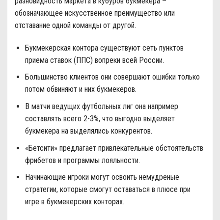
разновидность маркета в кубуров букмекера –
обозначающее искусственное преимущество или
отставание одной команды от другой.
Букмекерская контора существуют сеть пунктов
приема ставок (ППС) вопреки всей России.
Большинство клиентов они совершают ошибки только
потом обвиняют и них букмекеров.
В матчи ведущих футбольных лиг она например
составлять всего 2-3%, что выгодно выделяет
букмекера на выделялись конкурентов.
«Бетсити» предлагает привлекательные обстоятельств
фрибетов и программы лояльности.
Начинающие игроки могут освоить немудреные
стратегии, которые смогут оставаться в плюсе при
игре в букмекерских конторах.