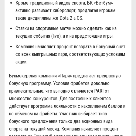
Кроме традиционный видов спорта, БК «Бетбум»
активно развивает киберспорт, предлагая игрокам
такие дисциплины же Dota 2 а CS.
Ставки на спортивные матчи можно сделать как на
текущие события (live), а и на предстоящие игры.
Компания начисляет процент возврата в бонусный счет
со всех выигрышных пари, соответствующих условиям
акции.
Букмекерская компания «Пари» предлагает прекрасную
бонусную программу. Условия фрибетов довольно
привлекательные, что выгодно отличается PARI от
множество конкурентов. Для постоянных клиентов
действует программа лояльности с накоплением баллов и
но обменом на фрибеты. Участник выбирает типа
бонусного предложения только два акционных вида
спорта на текущий месяц. Компания начисляет процент