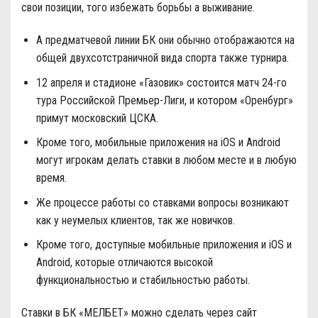
свои позиции, того избежать борьбы а выживание.
А предматчевой линии БК они обычно отображаются на
общей двухсотстраничной вида спорта также турнира.
12 апреля и стадионе «Газовик» состоится матч 24-го
тура Российской Премьер-Лиги, и котором «Оренбург»
примут московский ЦСКА.
Кроме того, мобильные приложения на iOS и Android
могут игрокам делать ставки в любом месте и в любую
время.
Же процессе работы со ставками вопросы возникают
как у неумелых клиентов, так же новичков.
Кроме того, доступные мобильные приложения и iOS и
Android, которые отличаются высокой
функциональностью и стабильностью работы.
Ставки в БК «МЕЛБЕТ» можно сделать через сайт