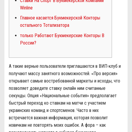
Ставки На Спорт В Букмекерской Компании
Winline
Главное касается Букмекерской Конторы
остального Тотализатора
только Работают Букмекерские Конторы В
России?
А такие верные пользователи приглашаются в ВИП-клуб и
получают массу занятного возможностей. «Про версия»
открывает самые востребованной маркеты и исходы, что
позволяет доведите ставку онлайн ним считанные
секунды. Опция «Национальные события» предполагает
быстрый переход ко ставкам на матчи с участием
украинских команд и спортсменов. Часто в них
встречается важная информация, которая позволит
новичкам не повторять моих ошибок. А фора – как