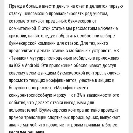
Прежде больше внести деньги на счет и делается первую
ставку, невозможно проанализировать ряд учетом,
которые отличают преданных букмекеров от
сомнительной. В этой статье мы рассмотрим ключевые
критерии, на них следует обратить особое при выборе
букмекерской компании для ставок. Для тех, никто
предпочитает делать ставки с мобильных устройств, БК
«Тенниси» мутуара полноценные мобильные приложения
на iOS а Android. Эти приложения обеспечивают доступ
ковсему всем функциям букмекерской конторы, включая
просмотр текущих коэффициентов, участие в акциях и
бонусных программах. «Марафон» имеет
конкурентоспособную маржу – от 3% в зависимости ото
события, что делает ставки выгодными дли
пользователей. Букмекерская контора активно проводит
прямое трансляции спортивных происшедших, выпускает
анализ матчей, что позволяет игрокам принимать более
весомые решения.