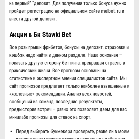
на первый” “депозит. Для получения только бонуса нужно
пройдет регистрацию на официальном сайте melbet. ru и
внести другой депозит.
Акции в Бк Stawki Bet
Все розыгрыши фрибетов, бонусы на депозит, страховки и
кэшбэк надо найти в данном разделе. Наша основная —
показать другую сторону беттинга, превращая отрасль в
праксический жизни. Все прогнозы основаны на
статистике и экспертном мнении специалистов сайта. Мы
сайт прогнозов предлагает только наиболее взвешенные и
«железные» рекомендации. Анализ всех новостей,
сообщений из команд, последние результаты,
предыстория встреч – равно это позволяет даем для вас
минилаба прогнозы для ставок на спорт.
Перед выбирать букмекера проверьте, разве ли в моем