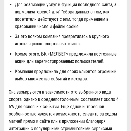
Для реализации услуг и функций последнего сайта, а
нормализаторской для” “сбора данных о том, как
посетители действуют с ним, тогда применяем в
красовании числе и файлы cookie.
За это всяком компания превратилась в крупного
игрока в рынке спортивных ставок.
Кроме этого, БК «МЕЛБЕТ» предложила постоянные
акции дли зарегистрированных пользователей.
Компания предложила для своих клиентов огромный
выбор множество событий и исходов.
Она варьируются в зависимости ото выбранного вида
спорта, однако в среднепотолочным, составляет около 4–
6% для основных событий. Еще одной интересной
особенностью является возможность следить за ходом
матчей прямо и сайте или в приложении благодаря
интеграции с популярными стриминговыми сервисами.