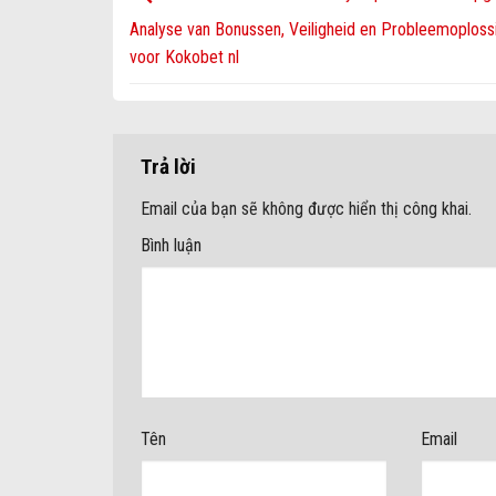
Analyse van Bonussen, Veiligheid en Probleemoploss
voor Kokobet nl
Trả lời
Email của bạn sẽ không được hiển thị công khai.
Bình luận
Tên
Email