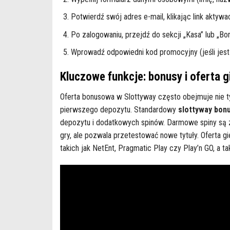
Potwierdź swój adres e-mail, klikając link aktyw
Po zalogowaniu, przejdź do sekcji „Kasa” lub „Bo
Wprowadź odpowiedni kod promocyjny (jeśli jes
Kluczowe funkcje: bonusy i oferta g
Oferta bonusowa w Slottyway często obejmuje nie t
pierwszego depozytu. Standardowy
slottyway bon
depozytu i dodatkowych spinów. Darmowe spiny są 
gry, ale pozwala przetestować nowe tytuły. Oferta g
takich jak NetEnt, Pragmatic Play czy Play’n GO, a t