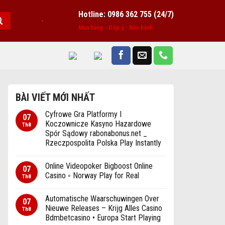
Hotline: 0986 362 755 (24/7)
-
Mua hàng - Góp ý - Bảo hành
BÀI VIẾT MỚI NHẤT
Cyfrowe Gra Platformy I
07
Koczownicze Kasyno Hazardowe
Th8
Spór Sądowy rabonabonus.net _
Rzeczpospolita Polska Play Instantly
Online Videopoker Bigboost Online
07
Casino ◦ Norway Play for Real
Th8
Automatische Waarschuwingen Over
07
Nieuwe Releases – Krijg Alles Casino
Th8
Bdmbetcasino • Europa Start Playing