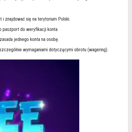
i znajdować się na terytorium Polski.
 paszport do weryfikacji konta.
zasada jednego konta na osobę.
 szczególnie wymaganiami dotyczącymi obrotu (wagering).