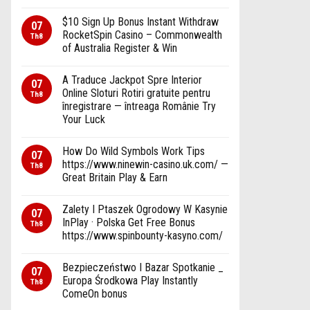
$10 Sign Up Bonus Instant Withdraw
07
RocketSpin Casino – Commonwealth
Th8
of Australia Register & Win
A Traduce Jackpot Spre Interior
07
Online Sloturi Rotiri gratuite pentru
Th8
înregistrare — întreaga Românie Try
Your Luck
How Do Wild Symbols Work Tips
07
https://www.ninewin-casino.uk.com/ —
Th8
Great Britain Play & Earn
Zalety I Ptaszek Ogrodowy W Kasynie
07
InPlay · Polska Get Free Bonus
Th8
https://www.spinbounty-kasyno.com/
Bezpieczeństwo I Bazar Spotkanie _
07
Europa Środkowa Play Instantly
Th8
ComeOn bonus