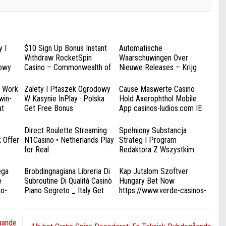
 I
$10 Sign Up Bonus Instant
Automatische
Withdraw RocketSpin
Waarschuwingen Over
owy
Casino – Commonwealth of
Nieuwe Releases – Krijg
Australia Register & Win
Alles Casino Bdmbetcasino •
a Play
Europa Start Playing
 Work
Zalety I Ptaszek Ogrodowy
Cause Maswerte Casino
win-
W Kasynie InPlay · Polska
Hold Axerophthol Mobile
at
Get Free Bonus
App casinos-ludios.com IE
https://www.spinbounty-
Start Winning
kasyno.com/
Direct Roulette Streaming
Spełniony Substancja
 Offer
N1Casino • Netherlands Play
Strateg I Program
for Real
Redaktora Z Wszystkim
Osiem Rokiem Otrzymania
Liczba Atomowa 49
ega
Brobdingnagiana Libreria Di
Kap Jutalom Szoftver
IGaming Pracowitość ;
e
Subroutine Di Qualità Casinò
Hungary Bet Now
Polska Join the Action
no-
Piano Segreto _ Italy Get
https://www.verde-casinos-
playvicibet.com
g Today
Started
hu.org/
kingmakercasinoplay.com
aande