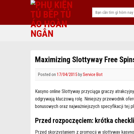
Skip
to
content
Maximizing Slottyway Free Spins
Posted on
17/04/2015
by
Service Bot
Kasyno online Slottyway przyciąga graczy atrakcyj
odgrywają kluczową rolę. Niniejszy przewodnik ofer
bonusowych oraz najważniejszych specyfikacji tej pl
Przed rozpoczęciem: krótka checkl
Przed skorzystaniem z promocji w slottyway kasyno