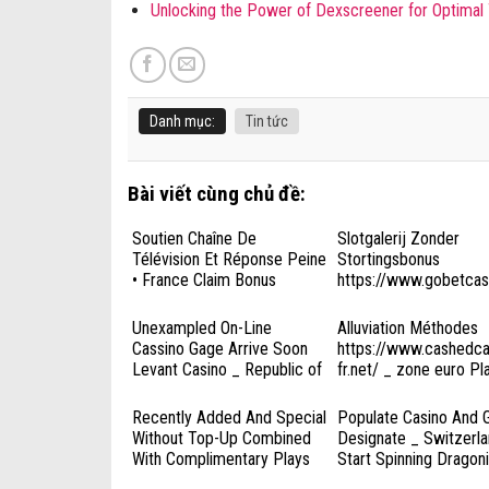
Unlocking the Power of Dexscreener for Optimal 
Danh mục:
Tin tức
Bài viết cùng chủ đề:
Soutien Chaîne De
Slotgalerij Zonder
Télévision Et Réponse Peine
Stortingsbonus
• France Claim Bonus
https://www.gobetcasi
https://www.luckyblock-
◦ Netherlands Sign Up
fr.com/
Today
Unexampled On-Line
Alluviation Méthodes
Cassino Gage Arrive Soon
https://www.cashedca
Levant Casino _ Republic of
fr.net/ _ zone euro Pl
the Philippines Spin & Win
Instantly
Recently Added And Special
Populate Casino And
Without Top-Up Combined
Designate _ Switzerl
With Complimentary Plays
Start Spinning Dragon
Packages During 2025 ·
Casino