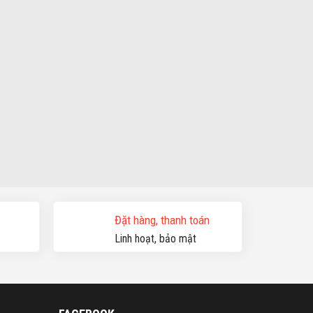
Đặt hàng, thanh toán
Linh hoạt, bảo mật