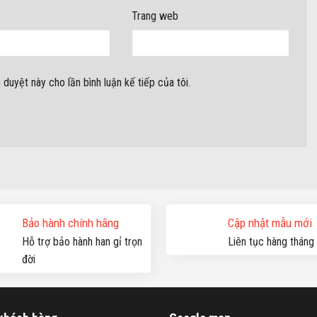
Trang web
 duyệt này cho lần bình luận kế tiếp của tôi.
Bảo hành chính hãng
Cập nhật mẫu mới
Hỗ trợ bảo hành han gỉ trọn
Liên tục hàng tháng
đời