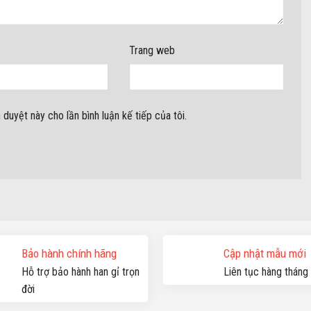
Trang web
 duyệt này cho lần bình luận kế tiếp của tôi.
Bảo hành chính hãng
Cập nhật mẫu mới
Hỗ trợ bảo hành han gỉ trọn
Liên tục hàng tháng
đời