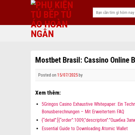
Skip
to
content
Mostbet Brasil: Cassino Online B
Posted on
15/07/2025
by
Xem thêm:
5Gringos Casino Exhaustive Whitepaper: Ein Techn
Bonusberechnungen – Mit Erweitertem FAQ
{“detail”:[{“order”:1009,”description”:”Ошибка За
Essential Guide to Downloading Atomic Wallet