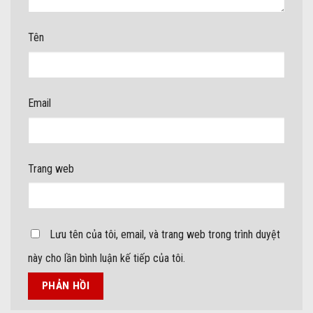
Tên
Email
Trang web
Lưu tên của tôi, email, và trang web trong trình duyệt
này cho lần bình luận kế tiếp của tôi.