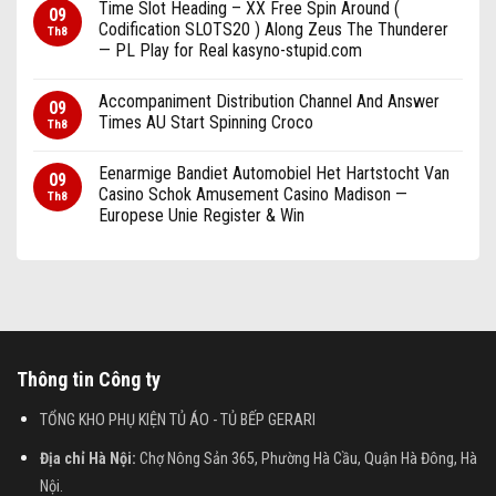
Time Slot Heading – XX Free Spin Around (
09
Codification SLOTS20 ) Along Zeus The Thunderer
Th8
— PL Play for Real kasyno-stupid.com
Accompaniment Distribution Channel And Answer
09
Times AU Start Spinning Croco
Th8
Eenarmige Bandiet Automobiel Het Hartstocht Van
09
Casino Schok Amusement Casino Madison —
Th8
Europese Unie Register & Win
Thông tin Công ty
TỔNG KHO PHỤ KIỆN TỦ ÁO - TỦ BẾP GERARI
Địa chỉ Hà Nội:
Chợ Nông Sản 365, Phường Hà Cầu, Quận Hà Đông, Hà
Nội.