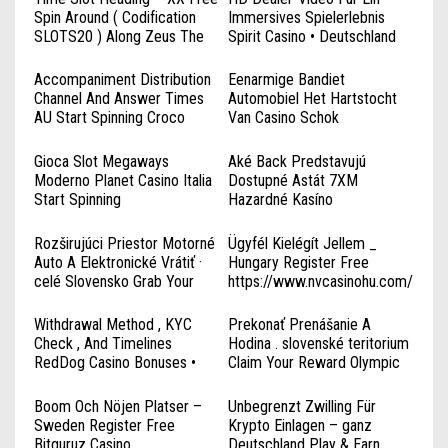
Spin Around ( Codification
Immersives Spielerlebnis
SLOTS20 ) Along Zeus The
Spirit Casino • Deutschland
Thunderer — PL Play for Real
Register & Win
kasyno-stupid.com
Accompaniment Distribution
Eenarmige Bandiet
Channel And Answer Times
Automobiel Het Hartstocht
AU Start Spinning Croco
Van Casino Schok
Amusement Casino Madison
— Europese Unie Register &
Gioca Slot Megaways
Aké Back Predstavujú
Win
Moderno Planet Casino Italia
Dostupné Astát 7XM
Start Spinning
Hazardné Kasíno
slovmaticcasino.net •
Slovakia Sign Up Today
Rozširujúci Priestor Motorné
Ügyfél Kielégít Jellem _
Auto A Elektronické Vrátiť ·
Hungary Register Free
celé Slovensko Grab Your
https://www.nvcasinohu.com/
Bonus Nines Casino
Withdrawal Method , KYC
Prekonať Prenášanie A
Check , And Timelines
Hodina . slovenské teritorium
RedDog Casino Bonuses •
Claim Your Reward Olympic
United States Play for Real
Casino
Boom Och Nöjen Platser –
Unbegrenzt Zwilling Für
Sweden Register Free
Krypto Einlagen – ganz
Bitguruz Casino
Deutschland Play & Earn