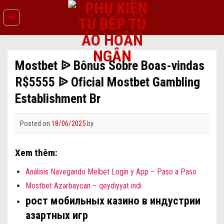
Skip
to
content
Mostbet ᐉ Bônus Sobre Boas-vindas
R$5555 ᐉ Oficial Mostbet Gambling
Establishment Br
Posted on
18/06/2025
by
Xem thêm:
Análisis Navegando Melbet Login y App – Paso a Paso
Mostbet Azərbaycan – qeydiyyat indi
рост мобильных казино в индустрии
азартных игр