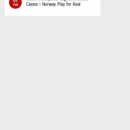
07
Casino ◦ Norway Play for Real
Th8