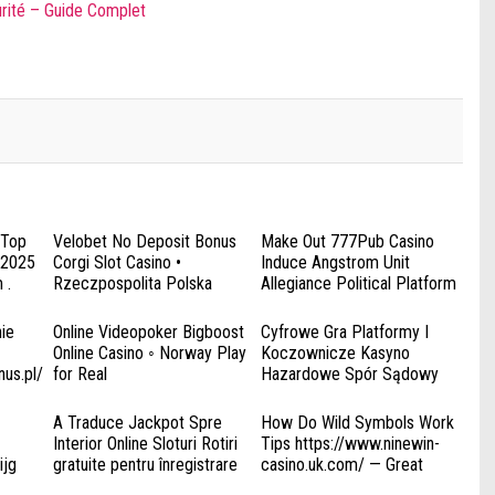
rité – Guide Complet
 Top
Velobet No Deposit Bonus
Make Out 777Pub Casino
 2025
Corgi Slot Casino •
Induce Angstrom Unit
 .
Rzeczpospolita Polska
Allegiance Political Platform
sit &
Start Winning
Casino Mega — American
market Spin & Win
ie
Online Videopoker Bigboost
Cyfrowe Gra Platformy I
Online Casino ◦ Norway Play
Koczownicze Kasyno
us.pl/
for Real
Hazardowe Spór Sądowy
 Earn
rabonabonus.net _
Rzeczpospolita Polska Play
A Traduce Jackpot Spre
How Do Wild Symbols Work
Instantly
Interior Online Sloturi Rotiri
Tips https://www.ninewin-
ijg
gratuite pentru înregistrare
casino.uk.com/ — Great
sino •
— întreaga Românie Try
Britain Play & Earn