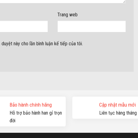
Trang web
 duyệt này cho lần bình luận kế tiếp của tôi.
Bảo hành chính hãng
Cập nhật mẫu mới
Hỗ trợ bảo hành han gỉ trọn
Liên tục hàng tháng
đời