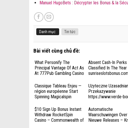
Manuel HugoBets : Décrypter les Bonus & la Sécu
Danh mục:
Tin tức
Bài viết cùng chủ đề:
What Personify The
Absent Cash-In Perks
Principal Vantage Of Act As
Classified In The Year
At 777Pub Gambling Casino
sunriseslotsbonus.com
casino-reblz.com Norway
American market Depo
Play & Claim
Play
Classique Tableau Enjeu —
Użyteczne Uzasadnian
région européenne Start
Przekazywanie
Spinning Magicalspin
https://www.verde-bon
_ polski obszar Play &
$10 Sign Up Bonus Instant
Automatische
Withdraw RocketSpin
Waarschuwingen Over
Casino – Commonwealth of
Nieuwe Releases – Kr
Australia Register & Win
Alles Casino Bdmbetca