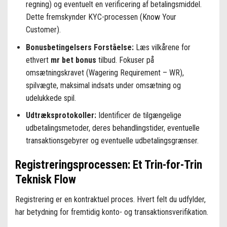
regning) og eventuelt en verificering af betalingsmiddel.
Dette fremskynder KYC-processen (Know Your
Customer).
Bonusbetingelsers Forståelse:
Læs vilkårene for
ethvert
mr bet bonus
tilbud. Fokuser på
omsætningskravet (Wagering Requirement – WR),
spilvægte, maksimal indsats under omsætning og
udelukkede spil.
Udtræksprotokoller:
Identificer de tilgængelige
udbetalingsmetoder, deres behandlingstider, eventuelle
transaktionsgebyrer og eventuelle udbetalingsgrænser.
Registreringsprocessen: Et Trin-for-Trin
Teknisk Flow
Registrering er en kontraktuel proces. Hvert felt du udfylder,
har betydning for fremtidig konto- og transaktionsverifikation.