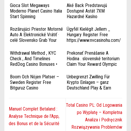
— Europese Unie Register &
Gioca Slot Megaways
Aké Back Predstavujú
Win
Moderno Planet Casino Italia
Dostupné Astát 7XM
Start Spinning
Hazardné Kasíno
slovmaticcasino.net •
Slovakia Sign Up Today
Rozširujúci Priestor Motorné
Ügyfél Kielégít Jellem _
Auto A Elektronické Vrátiť ·
Hungary Register Free
celé Slovensko Grab Your
https://www.nvcasinohu.com/
Bonus Nines Casino
Withdrawal Method , KYC
Prekonať Prenášanie A
Check , And Timelines
Hodina . slovenské teritorium
RedDog Casino Bonuses •
Claim Your Reward Olympic
United States Play for Real
Casino
Boom Och Nöjen Platser –
Unbegrenzt Zwilling Für
Sweden Register Free
Krypto Einlagen – ganz
Bitguruz Casino
Deutschland Play & Earn
https://www.tradition-
casino.de/
Total Casino PL: Od Logowania
Manuel Complet Betaland :
po Wypłatę – Kompletna
Analyse Technique de l’App,
Analiza i Podręcznik
des Bonus et de la Sécurité
Rozwiązywania Problemów