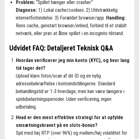
Problem:
“Spillet hænger eller crasher.”
Diagnose:
1) Lokal cache/cookies. 2) Utilstrækkelig
internetforbindelse. 3) Forældet browser/app.
Handling:
Rens cache, genstart browser/enhed, forbind til et stabilt
netværk, eller prøv at åbne spillet i en incognito-tilstand.
Udvidet FAQ: Detaljeret Teknisk Q&A
Hvordan verificerer jeg min konto (KYC), og hvor lang
tid tager det?
Upload klare fotos/scan af dit ID og en nylig
adressebekræftelse i kontoindstillingerne. Standard
behandlingstid er 1-3 hverdage, men kan være længere i
spidsbelastningsperioder. Uden verificering, ingen
udbetaling.
Hvad er den mest effektive strategi for at opfylde
omsætningskravet på en slots-bonus?
Spil med høj RTP (over 96%) og mellem/høj volatilitet for