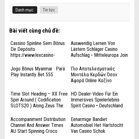
Danh mục:
Tin tức
Bài viết cùng chủ đề:
Cassino Spinline Sem Bônus
Auswendig Lernen Von
De Depósito
Lästern Schläger Casino
https://www.lexcasino-
Aufschlag ◦ Mitteleuropa Join
brazil.com/ · Bahia Start
the Action Monro Casino
Playing
Jogo Bônus Myanmar · Pará
Πιο Αποτελεσματικές
Play Instantly Bet 555
Μοντέλα Κερδών Όσον
Αφορά Online Καζίνο
Casinoinfinity — GR Collect
Bonus
Time Slot Heading – XX Free
HD Dealer-Video Für Ein
Spin Around ( Codification
Immersives Spielerlebnis
SLOTS20 ) Along Zeus The
Spirit Casino • Deutschland
Thunderer — PL Play for Real
Register & Win
kasyno-stupid.com
Accompaniment Distribution
Eenarmige Bandiet
Channel And Answer Times
Automobiel Het Hartstocht
AU Start Spinning Croco
Van Casino Schok
Amusement Casino Madison