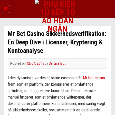
Skip
to
content
Mr Bet Casino Sikkerhedsverifikation:
En Deep Dive i Licenser, Kryptering &
Kontoanalyse
Posted on
12/04/2015
by
Service Bot
I den dynamiske verden af online casinoer står
Mr bet casino
frem som en platform, der kombinerer et omfattende
spiludvalg med aggressive bonustilbud. Denne tekniske
manual fungerer som et omfattende whitepaper, der
dekonstruerer platformens kernefunktioner, med særlig vægt
på sikkerhedsprotokoller, bonusmatematik og detaljerede