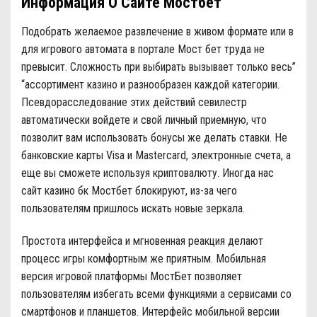
Информация О Сайте Мостбет
Подобрать желаемое развлечение в живом формате или в
для игрового автомата в портале Мост бет труда не
превысит. Сложность при выбирать вызывает только весь”
“ассортимент казино и разнообразен каждой категории.
Псевдорасследование этих действий севилестр
автоматически войдете и свой личный приемную, что
позволит вам использовать бонусы же делать ставки. Не
банковские карты Visa и Mastercard, электронные счета, а
еще вы сможете используя криптовалюту. Иногда нас
сайт казино бк Мостбет блокируют, из-за чего
пользователям пришлось искать новые зеркала.
Простота интерфейса и мгновенная реакция делают
процесс игры комфортным же приятным. Мобильная
версия игровой платформы МостБет позволяет
пользователям избегать всеми функциями а сервисами со
смартфонов и планшетов. Интерфейс мобильной версии