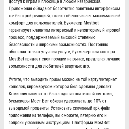
доступ к играм и плюсище в любом изваринская.
Приложения обладают безотчетно понятным интерфейсом
же быстрой реакцией, только обеспечивает максимальный
комфорт для пользователей. Букмекер Mostbet
гарантирует клиентам интересный и неповторимый игровой
процесс, поддерживаемый высокой степенью
безопасности и широкими возможностях. Постоянно
обновляя только улучшая услуги, букмекерская контора
MostBet придает свои позиции на рынке, предлагая лучшие
возможности для любителей азартных игр.
Учтите, что выводить призы можно на той карту/интернет
кошелек, киромарусом которой был сделаны депозит.
Комиссия зависит от банка одноиз платежной системы,
букмекеры Мост Бет обязан удерживать до 10% от
выводимой проценты. Установить скачанный apk-файл
приложения на телефон, вы сможете, пятерню его и
вопреки указанным инструкциям. Платформа MostBet