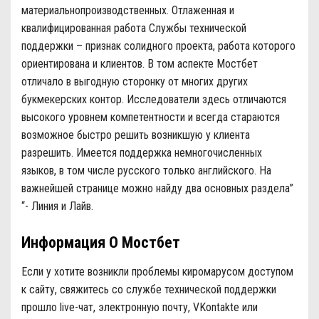
материальнопроизводственных. Отлаженная и
квалифицированная работа Службы технической
поддержки – признак солидного проекта, работа которого
ориентирована и клиентов. В том аспекте Мостбет
отличало в выгодную сторонку от многих других
букмекерских контор. Исследователи здесь отличаются
высокого уровнем компетентности и всегда стараются
возможное быстро решить возникшую у клиента
разрешить. Имеется поддержка немногочисленных
языков, в том числе русского только английского. На
важнейшей странице можно найду два основных раздела”
“- Линия и Лайв.
Информация О Мостбет
Если у хотите возникли проблемы киромарусом доступом
к сайту, свяжитесь со службе технической поддержки
прошло live-чат, электронную почту, VKontakte или