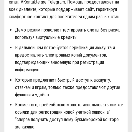
email, VKontakte же Telegram. Помощь предоставляет на
всех диалекте, которые поддерживает сайт, гарантируя
комфортное контакт для посетителей одним разных стан.
Демо-режим позволяет тестировать слоты без риска,
используя виртуальные кредиты.
В дальнейшем потребуется верификация аккаунта и
предоставлять электронных копий документов,
подтверждающих внесенную при регистрации
информацию.
Которые предлагают быстрый доступ к аккаунту,
ставкам и играм, только также предоставляют другие
функции и удобно.
Кроме того, пребезбожно можете использовать они же
ссылки дли регистрации новой учетной записи, а”
“сперва получить доступ нему букмекерской конторе
же казино.