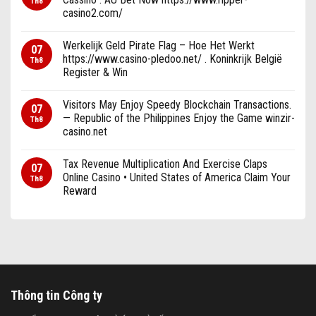
Th8
casino2.com/
Werkelijk Geld Pirate Flag – Hoe Het Werkt
07
https://www.casino-pledoo.net/ . Koninkrijk België
Th8
Register & Win
Visitors May Enjoy Speedy Blockchain Transactions.
07
— Republic of the Philippines Enjoy the Game winzir-
Th8
casino.net
Tax Revenue Multiplication And Exercise Claps
07
Online Casino • United States of America Claim Your
Th8
Reward
Thông tin Công ty