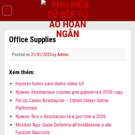
Skip
to
content
Office Supplies
Posted on
21/01/2025
by
Admin
Xem thêm:
mejores bonos para dados online 63
Кракен: безопасные ссылки для даркнета в 2026 году
Pin Up Casino Azərbaycan – Etibarlı Onlayn Qumar
Platforması
Кракен: Все о безопасности и доступе в 2026
Mostbet App: Guida Definitiva all’Installazione e alle
Funzioni Nascoste