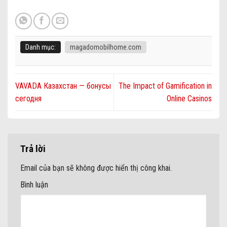
Danh mục:
magadomobilhome.com
VAVADA Казахстан — бонусы
The Impact of Gamification in
сегодня
Online Casinos
Trả lời
Email của bạn sẽ không được hiển thị công khai.
Bình luận