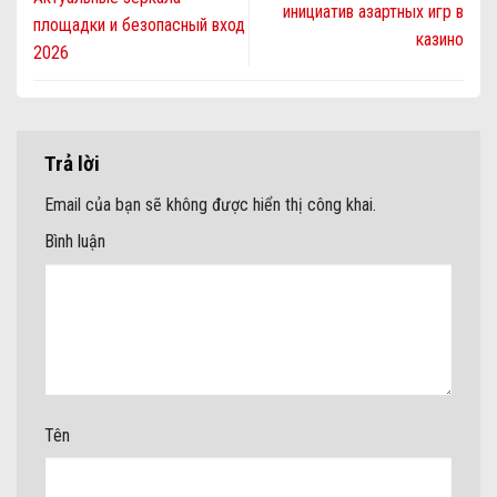
инициатив азартных игр в
площадки и безопасный вход
казино
2026
Trả lời
Email của bạn sẽ không được hiển thị công khai.
Bình luận
Tên