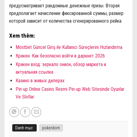
предусматривает рандомные денежные призы. Вторая
предполагает начисление фиксированной суммы, размер
которой зависит от количества сгенерированного рейка.
Xem thêm:
Mostbet Güncel Giriş ile Kullanıcı Süreçlerini Hızlandırma
Кракен: Как безопасно войти в даркнет 2026
Кракен вход: зеркало онион, обзор маркета и
актуальная ссылка
Казино в живых дилерах
Pin-up Online Casino Resmi Pin-up Web Sitesinde Oyunlar
Ve Slotlar
Danh mục:
pokerdom