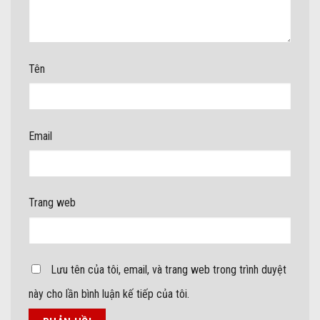
Tên
Email
Trang web
Lưu tên của tôi, email, và trang web trong trình duyệt
này cho lần bình luận kế tiếp của tôi.