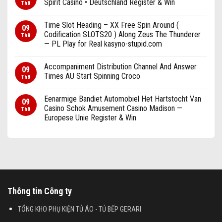
Spirit Casino • Deutschland Register & Win
Th8
Time Slot Heading – XX Free Spin Around (
09
Codification SLOTS20 ) Along Zeus The Thunderer
Th8
— PL Play for Real kasyno-stupid.com
Accompaniment Distribution Channel And Answer
09
Times AU Start Spinning Croco
Th8
Eenarmige Bandiet Automobiel Het Hartstocht Van
09
Casino Schok Amusement Casino Madison —
Th8
Europese Unie Register & Win
Thông tin Công ty
TỔNG KHO PHỤ KIỆN TỦ ÁO - TỦ BẾP GERARI