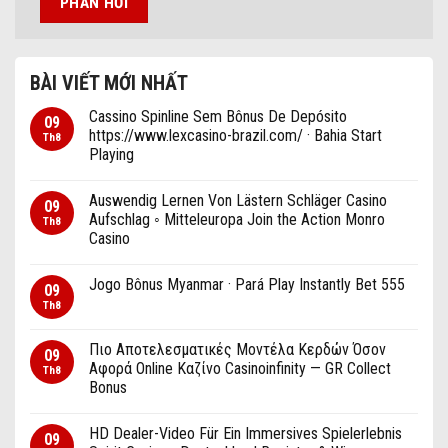
BÀI VIẾT MỚI NHẤT
Cassino Spinline Sem Bônus De Depósito
09
https://www.lexcasino-brazil.com/ · Bahia Start
Th8
Playing
Auswendig Lernen Von Lästern Schläger Casino
09
Aufschlag ◦ Mitteleuropa Join the Action Monro
Th8
Casino
Jogo Bônus Myanmar · Pará Play Instantly Bet 555
09
Th8
Πιο Αποτελεσματικές Μοντέλα Κερδών Όσον
09
Αφορά Online Καζίνο Casinoinfinity — GR Collect
Th8
Bonus
HD Dealer-Video Für Ein Immersives Spielerlebnis
09