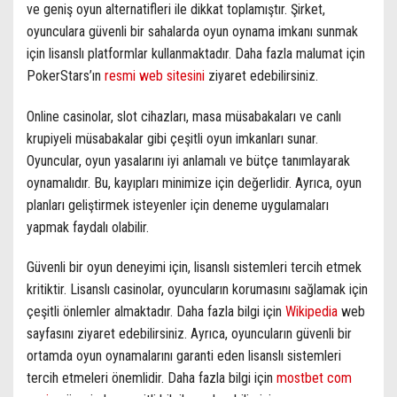
ve geniş oyun alternatifleri ile dikkat toplamıştır. Şirket,
oyunculara güvenli bir sahalarda oyun oynama imkanı sunmak
için lisanslı platformlar kullanmaktadır. Daha fazla malumat için
PokerStars’ın
resmi web sitesini
ziyaret edebilirsiniz.
Online casinolar, slot cihazları, masa müsabakaları ve canlı
krupiyeli müsabakalar gibi çeşitli oyun imkanları sunar.
Oyuncular, oyun yasalarını iyi anlamalı ve bütçe tanımlayarak
oynamalıdır. Bu, kayıpları minimize için değerlidir. Ayrıca, oyun
planları geliştirmek isteyenler için deneme uygulamaları
yapmak faydalı olabilir.
Güvenli bir oyun deneyimi için, lisanslı sistemleri tercih etmek
kritiktir. Lisanslı casinolar, oyuncuların korumasını sağlamak için
çeşitli önlemler almaktadır. Daha fazla bilgi için
Wikipedia
web
sayfasını ziyaret edebilirsiniz. Ayrıca, oyuncuların güvenli bir
ortamda oyun oynamalarını garanti eden lisanslı sistemleri
tercih etmeleri önemlidir. Daha fazla bilgi için
mostbet com