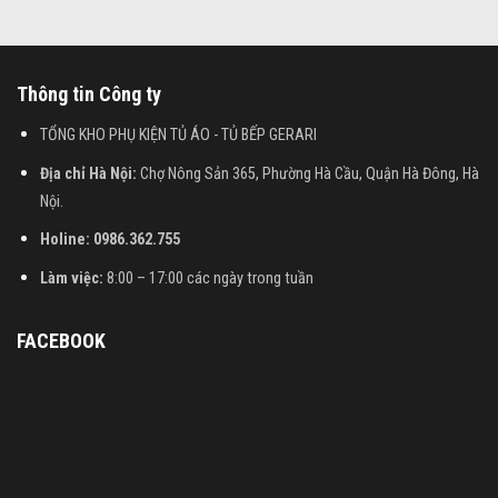
Thông tin Công ty
TỔNG KHO PHỤ KIỆN TỦ ÁO - TỦ BẾP GERARI
Địa chỉ Hà Nội:
Chợ Nông Sản 365, Phường Hà Cầu, Quận Hà Đông, Hà
Nội.
Holine: 0986.362.755
Làm việc:
8:00 – 17:00 các ngày trong tuần
FACEBOOK