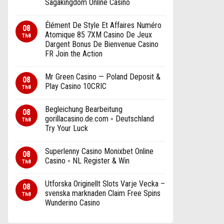
Sagakingdom Online Casino
Élément De Style Et Affaires Numéro
08
Atomique 85 7XM Casino De Jeux
Th8
Dargent Bonus De Bienvenue Casino
FR Join the Action
Mr Green Casino — Poland Deposit &
08
Play Casino 10CRIC
Th8
Begleichung Bearbeitung
08
gorillacasino.de.com ◦ Deutschland
Th8
Try Your Luck
Superlenny Casino Monixbet Online
08
Casino ◦ NL Register & Win
Th8
Utforska Originellt Slots Varje Vecka –
08
svenska marknaden Claim Free Spins
Th8
Wunderino Casino