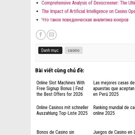
Comprehensive Analysis of Dexscreener: The Ul
The Impact of Artificial Intelligence on Casino Op
Что такое поведенческая аналитика юзеров
Danh mục:
casino
Bài viết cùng chủ đề:
Online Slot Machines With
Las mejores casas de
Free Signup Bonus | Find
apuestas que aceptan S
the Best Offers for 2026
en Perú 2025
Online Casinos mit schneller
Ranking mundial de ca
Auszahlung Top-Liste 2025
online 2025
Bonos de Casino sin
Juegos de Casino en 