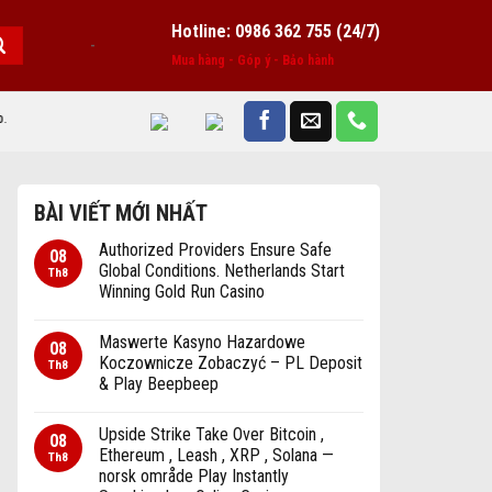
Hotline: 0986 362 755 (24/7)
-
Mua hàng - Góp ý - Bảo hành
BÀI VIẾT MỚI NHẤT
Authorized Providers Ensure Safe
08
Global Conditions. Netherlands Start
Th8
Winning Gold Run Casino
Maswerte Kasyno Hazardowe
08
Koczownicze Zobaczyć – PL Deposit
Th8
& Play Beepbeep
Upside Strike Take Over Bitcoin ,
08
Ethereum , Leash , XRP , Solana —
Th8
norsk område Play Instantly