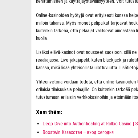
kehittämiseen ja käyttäjäystävällisyyteen. Voit tutus
Online-kasinoiden hyötyjä ovat erityisesti kanssa help
milloin tahansa. Myös monet pelipaikat tarjoavat houku
kuitenkin tärkeää, että pelaajat valitsevat ainoastaan l
huolia.
Lisäksi elävä-kasinot ovat nousseet suosioon, sillä ne
reaaliajassa. Live-jakajapelit, kuten blackjack ja rulet
kanssa, mikä lisää yhteisöllistä ulottuvuutta. Lisätieto
Yhteenvetona voidaan todeta, että online-kasinoiden t
erilaisia tilaisuuksia pelaajille. On kuitenkin tärkeää p
tutustumaan erilaisiin verkkokasinoihin ja etsimään it
Xem thêm:
Deep Dive into Authenticating at Rollxo Casino |
Boostwin Казахстан – вход сегодня