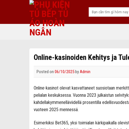
Skip
to
content
Online-kasinoiden Kehitys ja Tu
Posted on
06/10/2025
by
Admin
Online-kasinot olevat kasvattaneet suosiotaan merkitt
pelialan keskuksessa. Vuonna 2023 julkaistun selvity
kahdellakymmenelläviidellä prosentilla edellisvuodesta
vuoteen 2025 mennessä.
Esimerkiksi Bet365, yksi toimialan kärkipaikalla olevis