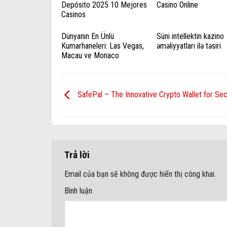
Depósito 2025 10 Mejores
Casino Online
Casinos
Dünyanın En Ünlü
Süni intellektin kazino
Kumarhaneleri: Las Vegas,
əməliyyatları ilə təsiri
Macau ve Monaco
SafePal – The Innovative Crypto Wallet for Sec
Trả lời
Email của bạn sẽ không được hiển thị công khai.
Bình luận