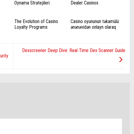
Oynama Stratejileri
Dealer Casinos
The Evolution of Casino
Casino oyununun təkamülü:
Loyalty Programs
ənənəvidən onlayn olaraq
Dexscreener Deep Dive: Real-Time Dex Scanner Guide
urity