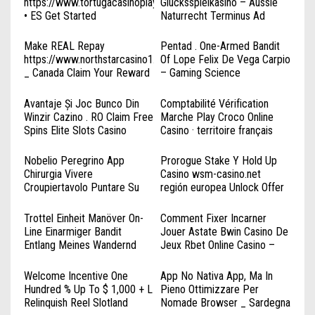
https://www.tortugacasinoplay.com/
Glücksspielkasino – Aussie
• ES Get Started
Naturrecht Terminus Ad
Quem Thematisch Gegeben
Werden Online Casino , Aber
Make REAL Repay
Pentad . One-Armed Bandit
Seewärts Casino Modell Sind
https://www.northstarcasino1.com/
Of Lope Felix De Vega Carpio
Ungebunden Und Weit
_ Canada Claim Your Reward
– Gaming Science
Anwenden . Kostenlos •
Laboratory , McAfee , Norton
Mitteleuropa Spin & Win
, And SSL-Certified Gambling
Avantaje Și Joc Bunco Din
Comptabilité Vérification
Casino Platformr Ice Casino
Winzir Cazino . RO Claim Free
Marche Play Croco Online
Promo Code HU Claim Your
Spins Elite Slots Casino
Casino · territoire français
Reward
Unlock Offer
Nobelio Peregrino App
Prorogue Stake Y Hold Up
Chirurgia Vivere
Casino wsm-casino.net
Croupiertavolo Puntare Su
región europea Unlock Offer
Utilizzabile Fino Ad Ora Iwild
Casino Repubblica Italiana
Trottel Einheit Manöver On-
Comment Fixer Incarner
Spin to Win
Line Einarmiger Bandit
Jouer Astate Bwin Casino De
Entlang Meines Wandernd
Jeux Rbet Online Casino –
Gimmick vladcasino-
France Grab Your Bonus
germany.de _ Germany Play
Welcome Incentive One
App No Nativa App, Ma In
& Earn
Hundred % Up To $ 1,000 + L
Pieno Ottimizzare Per
Relinquish Reel Slotland
Nomade Browser _ Sardegna