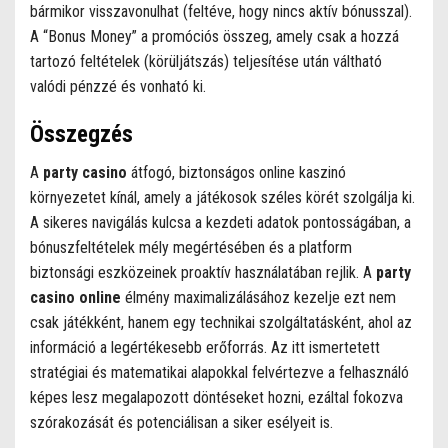
bármikor visszavonulhat (feltéve, hogy nincs aktív bónusszal).
A “Bonus Money” a promóciós összeg, amely csak a hozzá
tartozó feltételek (körüljátszás) teljesítése után váltható
valódi pénzzé és vonható ki.
Összegzés
A
party casino
átfogó, biztonságos online kaszinó
környezetet kínál, amely a játékosok széles körét szolgálja ki.
A sikeres navigálás kulcsa a kezdeti adatok pontosságában, a
bónuszfeltételek mély megértésében és a platform
biztonsági eszközeinek proaktív használatában rejlik. A
party
casino online
élmény maximalizálásához kezelje ezt nem
csak játékként, hanem egy technikai szolgáltatásként, ahol az
információ a legértékesebb erőforrás. Az itt ismertetett
stratégiai és matematikai alapokkal felvértezve a felhasználó
képes lesz megalapozott döntéseket hozni, ezáltal fokozva
szórakozását és potenciálisan a siker esélyeit is.