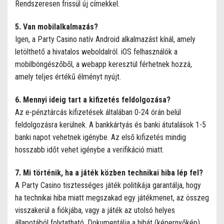
Rendszeresen frissül új címekkel.
5. Van mobilalkalmazás?
Igen, a Party Casino natív Android alkalmazást kínál, amely
letölthető a hivatalos weboldalról. iOS felhasználók a
mobilböngészőből, a webapp keresztül férhetnek hozzá,
amely teljes értékű élményt nyújt.
6. Mennyi ideig tart a kifizetés feldolgozása?
Az e-pénztárcás kifizetések általában 0-24 órán belül
feldolgozásra kerülnek. A bankkártyás és banki átutalások 1-5
banki napot vehetnek igénybe. Az első kifizetés mindig
hosszabb időt vehet igénybe a verifikáció miatt.
7. Mi történik, ha a játék közben technikai hiba lép fel?
A Party Casino tisztességes játék politikája garantálja, hogy
ha technikai hiba miatt megszakad egy játékmenet, az összeg
visszakerül a fiókjába, vagy a játék az utolsó helyes
állapotából folytatható. Dokumentálja a hibát (képernyőkép)