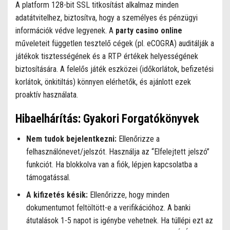
A platform 128-bit SSL titkosítást alkalmaz minden
adatátvitelhez, biztosítva, hogy a személyes és pénzügyi
információk védve legyenek. A
party casino online
műveleteit független tesztelő cégek (pl. eCOGRA) auditálják a
játékok tisztességének és a RTP értékek helyességének
biztosítására. A felelős játék eszközei (időkorlátok, befizetési
korlátok, önkitiltás) könnyen elérhetők, és ajánlott ezek
proaktív használata.
Hibaelhárítás: Gyakori Forgatókönyvek
Nem tudok bejelentkezni:
Ellenőrizze a
felhasználónevet/jelszót. Használja az “Elfelejtett jelszó”
funkciót. Ha blokkolva van a fiók, lépjen kapcsolatba a
támogatással.
A kifizetés késik:
Ellenőrizze, hogy minden
dokumentumot feltöltött-e a verifikációhoz. A banki
átutalások 1-5 napot is igénybe vehetnek. Ha túllépi ezt az