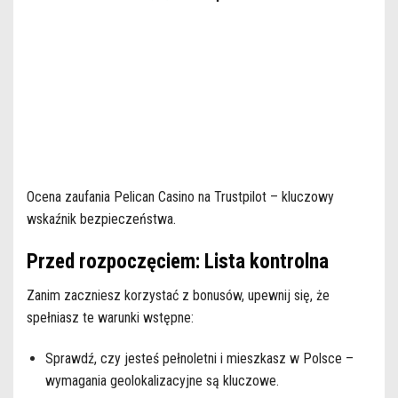
Ocena zaufania Pelican Casino na Trustpilot – kluczowy
wskaźnik bezpieczeństwa.
Przed rozpoczęciem: Lista kontrolna
Zanim zaczniesz korzystać z bonusów, upewnij się, że
spełniasz te warunki wstępne:
Sprawdź, czy jesteś pełnoletni i mieszkasz w Polsce –
wymagania geolokalizacyjne są kluczowe.