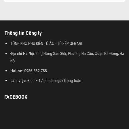
Thông tin Công ty
TỔNG KHO PHỤ KIỆN TỦ ÁO - TỦ BẾP GERARI
Địa chỉ Hà Nội:
Chợ Nông Sản 365, Phường Hà Cầu, Quận Hà Đông, Hà
Nội.
Holine: 0986.362.755
Làm việc:
8:00 – 17:00 các ngày trong tuần
FACEBOOK