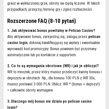
grasz w wykluczonej grze, obroty nie będą liczone. W takich
przypadkach, przejrzyj historię gry i zgłoś rozbieżności.
Rozszerzone FAQ (8-10 pytań)
1. Jak aktywować bonus powitalny w Pelican Casino?
Aby aktywować bonus, zarejestruj się, zaloguj przez
pelican
casino login
, dokonaj kwalifikującej się wpłaty i ewentualnie
wprowadź kod promocyjny. Bonus powinien być przyznany
automatycznie lub po kontakcie z supportem.
2. Co to są wymagania obrotowe (WR) i jak je obliczyć?
WR to mnożnik, przez który musisz przeliczyć kwotę bonusu i
depozytu w obrotach. Np., dla bonusu 100 PLN z WR 30x,
musisz postawić 3 000 PLN. Oblicz: WR * (bonus + depozyt)
= całkowite obroty wymagane.
3. Dlaczego mój bonus nie działa po
pelican casino
login
?