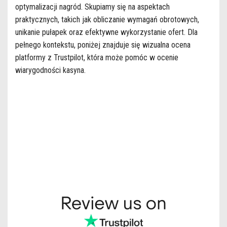
optymalizacji nagród. Skupiamy się na aspektach
praktycznych, takich jak obliczanie wymagań obrotowych,
unikanie pułapek oraz efektywne wykorzystanie ofert. Dla
pełnego kontekstu, poniżej znajduje się wizualna ocena
platformy z Trustpilot, która może pomóc w ocenie
wiarygodności kasyna.