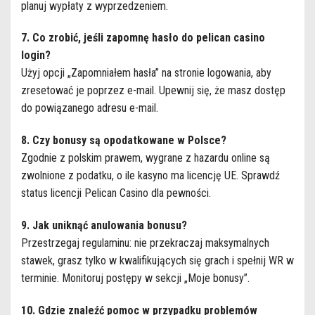
planuj wypłaty z wyprzedzeniem.
7. Co zrobić, jeśli zapomnę hasło do
pelican casino
login
?
Użyj opcji „Zapomniałem hasła” na stronie logowania, aby
zresetować je poprzez e-mail. Upewnij się, że masz dostęp
do powiązanego adresu e-mail.
8. Czy bonusy są opodatkowane w Polsce?
Zgodnie z polskim prawem, wygrane z hazardu online są
zwolnione z podatku, o ile kasyno ma licencję UE. Sprawdź
status licencji Pelican Casino dla pewności.
9. Jak uniknąć anulowania bonusu?
Przestrzegaj regulaminu: nie przekraczaj maksymalnych
stawek, grasz tylko w kwalifikujących się grach i spełnij WR w
terminie. Monitoruj postępy w sekcji „Moje bonusy”.
10. Gdzie znaleźć pomoc w przypadku problemów