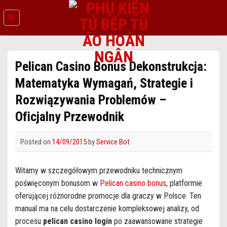
Skip
to
content
Pelican Casino Bonus Dekonstrukcja:
Matematyka Wymagań, Strategie i
Rozwiązywania Problemów –
Oficjalny Przewodnik
Posted on
14/09/2015
by
Service Bot
Witamy w szczegółowym przewodniku technicznym
poświęconym bonusom w
Pelican casino bonus
, platformie
oferującej różnorodne promocje dla graczy w Polsce. Ten
manual ma na celu dostarczenie kompleksowej analizy, od
procesu
pelican casino login
po zaawansowane strategie