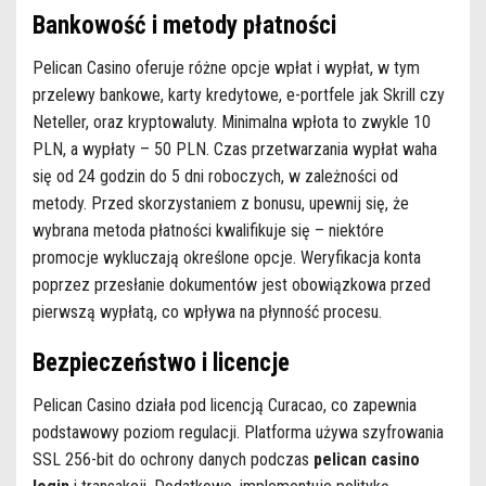
Bankowość i metody płatności
Pelican Casino oferuje różne opcje wpłat i wypłat, w tym
przelewy bankowe, karty kredytowe, e-portfele jak Skrill czy
Neteller, oraz kryptowaluty. Minimalna wpłota to zwykle 10
PLN, a wypłaty – 50 PLN. Czas przetwarzania wypłat waha
się od 24 godzin do 5 dni roboczych, w zależności od
metody. Przed skorzystaniem z bonusu, upewnij się, że
wybrana metoda płatności kwalifikuje się – niektóre
promocje wykluczają określone opcje. Weryfikacja konta
poprzez przesłanie dokumentów jest obowiązkowa przed
pierwszą wypłatą, co wpływa na płynność procesu.
Bezpieczeństwo i licencje
Pelican Casino działa pod licencją Curacao, co zapewnia
podstawowy poziom regulacji. Platforma używa szyfrowania
SSL 256-bit do ochrony danych podczas
pelican casino