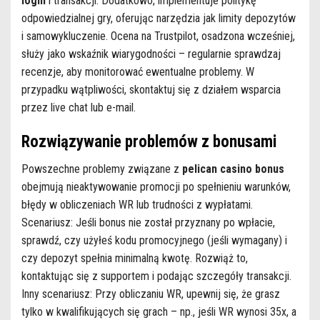
login
i transakcji. Dodatkowo, implementuje politykę
odpowiedzialnej gry, oferując narzędzia jak limity depozytów
i samowykluczenie. Ocena na Trustpilot, osadzona wcześniej,
służy jako wskaźnik wiarygodności – regularnie sprawdzaj
recenzje, aby monitorować ewentualne problemy. W
przypadku wątpliwości, skontaktuj się z działem wsparcia
przez live chat lub e-mail.
Rozwiązywanie problemów z bonusami
Powszechne problemy związane z
pelican casino bonus
obejmują nieaktywowanie promocji po spełnieniu warunków,
błędy w obliczeniach WR lub trudności z wypłatami.
Scenariusz: Jeśli bonus nie został przyznany po wpłacie,
sprawdź, czy użyłeś kodu promocyjnego (jeśli wymagany) i
czy depozyt spełnia minimalną kwotę. Rozwiąż to,
kontaktując się z supportem i podając szczegóły transakcji.
Inny scenariusz: Przy obliczaniu WR, upewnij się, że grasz
tylko w kwalifikujących się grach – np., jeśli WR wynosi 35x, a