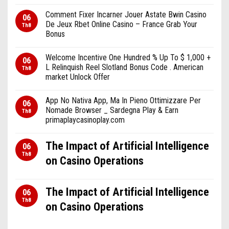
Comment Fixer Incarner Jouer Astate Bwin Casino
06
De Jeux Rbet Online Casino – France Grab Your
Th8
Bonus
Welcome Incentive One Hundred % Up To $ 1,000 +
06
L Relinquish Reel Slotland Bonus Code . American
Th8
market Unlock Offer
App No Nativa App, Ma In Pieno Ottimizzare Per
06
Nomade Browser _ Sardegna Play & Earn
Th8
primaplaycasinoplay.com
The Impact of Artificial Intelligence
06
Th8
on Casino Operations
The Impact of Artificial Intelligence
06
Th8
on Casino Operations